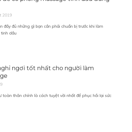
t 2019
 đầy đủ những gì bạn cần phải chuẩn bị trước khi làm
tinh dầu
ghỉ ngơi tốt nhất cho người làm
ge
19
 toàn thân chính là cách tuyệt vời nhất để phục hồi lại sức