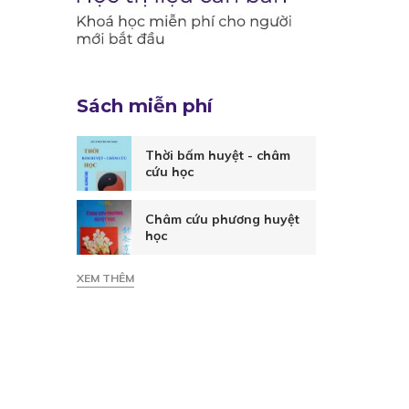
Sách miễn phí
Thời bấm huyệt - châm
cứu học
Châm cứu phương huyệt
học
XEM THÊM