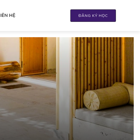
LIÊN HỆ
ĐĂNG KÝ HỌC