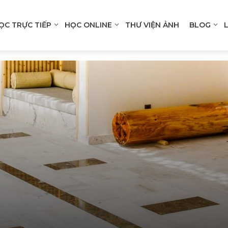
ỌC TRỰC TIẾP
HỌC ONLINE
THƯ VIỆN ẢNH
BLOG
n
gation