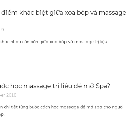
 điểm khác biệt giữa xoa bóp và massage
19
 khác nhau căn bản giữa xoa bóp và massage trị liệu
ớc học massage trị liệu để mở Spa?
er 2018
 chi tiết từng bước cách học massage để mở spa cho người
p...