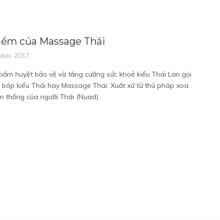
iểm của Massage Thái
ber 2017
ấm huyệt bảo vệ và tăng cường sức khoẻ kiểu Thái Lan gọi
a bóp kiểu Thái hay Massage Thai. Xuất xứ từ thủ pháp xoa
n thống của người Thái (Nuad)..