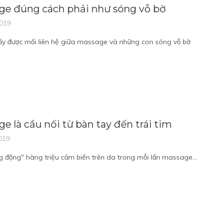
ge đúng cách phải như sóng vỗ bờ
2019
ấy được mối liên hệ giữa massage và những con sóng vỗ bờ
e là cầu nối từ bàn tay đến trái tim
019
 động" hàng triệu cảm biến trên da trong mỗi lần massage...