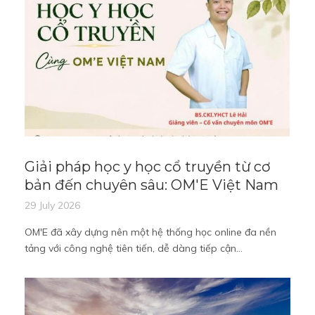
Giải pháp học y học cổ truyền từ cơ
bản đến chuyên sâu: OM'E Việt Nam
29 July 2026
OM'E đã xây dựng nên một hệ thống học online đa nền
tảng với công nghệ tiên tiến, dễ dàng tiếp cận...