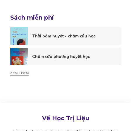
Sách miễn phí
Thời bấm huyệt - châm cứu học
Châm cứu phương huyệt học
XEM THÊM
Về Học Trị Liệu