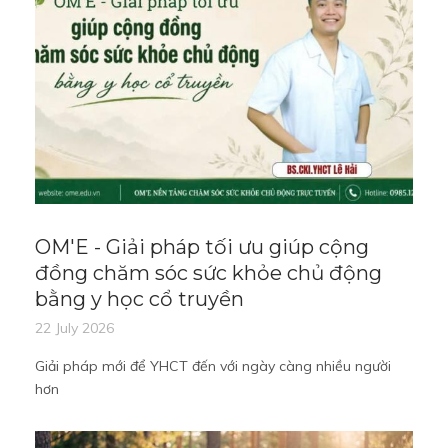
OM'E - Giải pháp tối ưu giúp cộng
đồng chăm sóc sức khỏe chủ động
bằng y học cổ truyền
22 July 2026
Giải pháp mới để YHCT đến với ngày càng nhiều người
hơn