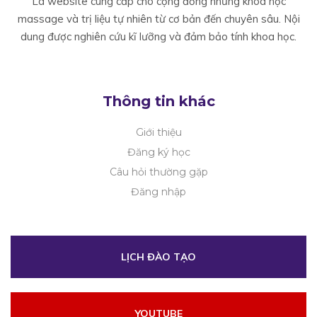
Là website cung cấp cho cộng đồng những khoá học
massage và trị liệu tự nhiên từ cơ bản đến chuyên sâu. Nội
dung được nghiên cứu kĩ lưỡng và đảm bảo tính khoa học.
Thông tin khác
Giới thiệu
Đăng ký học
Câu hỏi thường gặp
Đăng nhập
LỊCH ĐÀO TẠO
YOUTUBE