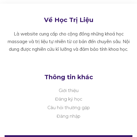
Về Học Trị Liệu
Là website cung cấp cho cộng đồng những khoá học
massage và trị liệu tự nhiên từ cơ bản đến chuyên sâu. Nội
dung được nghiên cứu kĩ lưỡng và đảm bảo tính khoa học.
Thông tin khác
Giới thiệu
Đăng ký học
Câu hỏi thường gặp
Đăng nhập