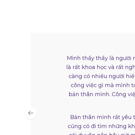
Mình thấy thầy là người 
là rất khoa học và rất n
càng có nhiều người hiể
công việc gì mà mình t
bản thân mình. Công việc
Bản thân mình rất yêu t
cũng có đi tìm những k