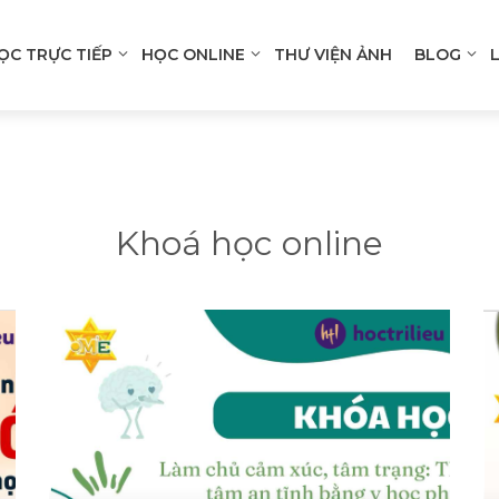
ỌC TRỰC TIẾP
HỌC ONLINE
THƯ VIỆN ẢNH
BLOG
n
gation
Khoá học online