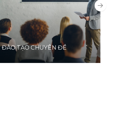
ĐÀO TẠO CHUYÊN ĐỀ