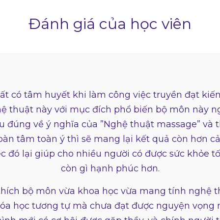
Đánh giá của học viên
rất có tâm huyết khi làm công việc truyền đạt kiế
ghệ thuật này với mục đích phổ biến bộ môn này n
u đúng về ý nghĩa của ”Nghệ thuật massage” và 
oàn tâm toàn ý thì sẽ mang lại kết quả còn hơn c
 đó lại giúp cho nhiều người có được sức khỏe tốt
còn gì hạnh phúc hơn.
hích bộ môn vừa khoa học vừa mang tính nghệ thu
hóa học tương tự mà chưa đạt được nguyện vọng n