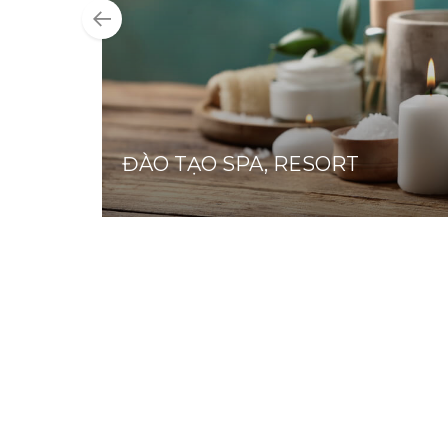
ĐÀO TẠO SPA, RESORT