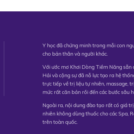
Y học đã chứng minh trong mỗi con người
cho bản thân và người khác.
Với ước mơ Khơi Dòng Tiềm Năng sẵn có
Hải và cộng sự đã nỗ lực tạo ra hệ thốn
trực tiếp về trị liệu tự nhiên, massage, t
mức rất căn bản rồi đến các bước sâu h
Ngoài ra, nội dung đào tạo rất có giá trị
nhiên không dùng thuốc cho các Spa, Re
trên toàn quốc.