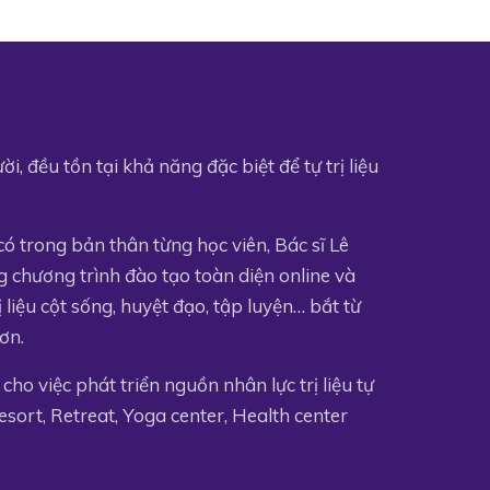
, đều tồn tại khả năng đặc biệt để tự trị liệu
 trong bản thân từng học viên, Bác sĩ Lê
g chương trình đào tạo toàn diện online và
rị liệu cột sống, huyệt đạo, tập luyện… bắt từ
ơn.
 cho việc phát triển nguồn nhân lực trị liệu tự
sort, Retreat, Yoga center, Health center