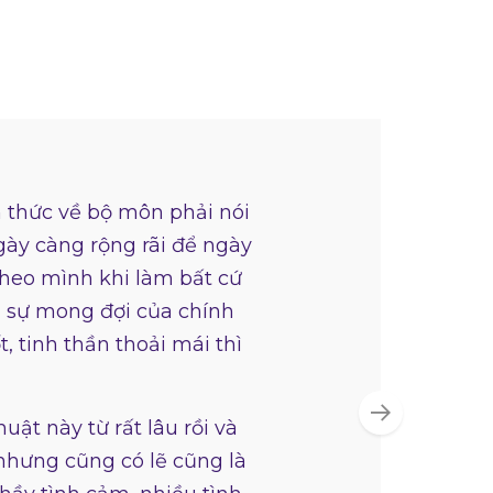
n thức về bộ môn phải nói
gày càng rộng rãi để ngày
theo mình khi làm bất cứ
ả sự mong đợi của chính
, tinh thần thoải mái thì
ật này từ rất lâu rồi và
hưng cũng có lẽ cũng là