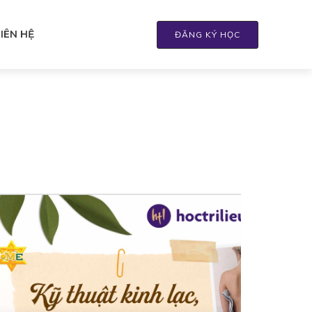
LIÊN HỆ
ĐĂNG KÝ HỌC