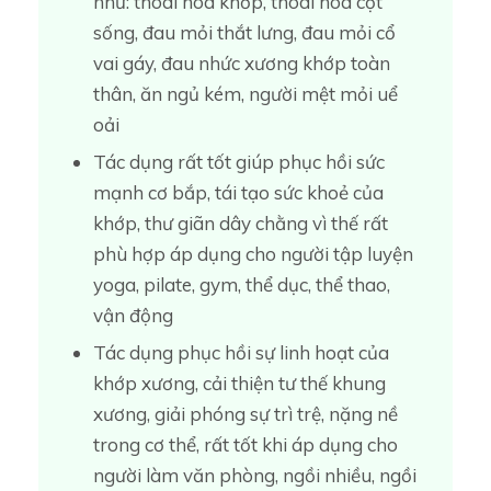
như: thoái hoá khớp, thoái hoá cột
sống, đau mỏi thắt lưng, đau mỏi cổ
vai gáy, đau nhức xương khớp toàn
thân, ăn ngủ kém, người mệt mỏi uể
oải
Tác dụng rất tốt giúp phục hồi sức
mạnh cơ bắp, tái tạo sức khoẻ của
khớp, thư giãn dây chằng vì thế rất
phù hợp áp dụng cho người tập luyện
yoga, pilate, gym, thể dục, thể thao,
vận động
Tác dụng phục hồi sự linh hoạt của
khớp xương, cải thiện tư thế khung
xương, giải phóng sự trì trệ, nặng nề
trong cơ thể, rất tốt khi áp dụng cho
người làm văn phòng, ngồi nhiều, ngồi