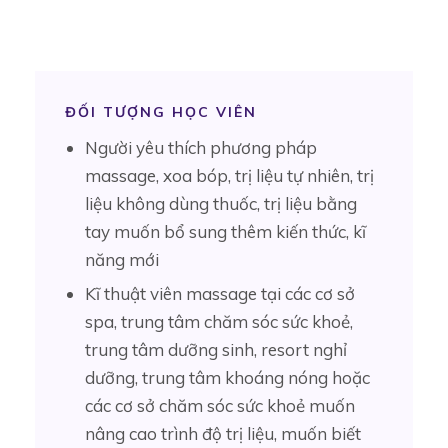
ĐỐI TƯỢNG HỌC VIÊN
Người yêu thích phương pháp
massage, xoa bóp, trị liệu tự nhiên, trị
liệu không dùng thuốc, trị liệu bằng
tay muốn bổ sung thêm kiến thức, kĩ
năng mới
Kĩ thuật viên massage tại các cơ sở
spa, trung tâm chăm sóc sức khoẻ,
trung tâm dưỡng sinh, resort nghỉ
dưỡng, trung tâm khoáng nóng hoặc
các cơ sở chăm sóc sức khoẻ muốn
nâng cao trình độ trị liệu, muốn biết