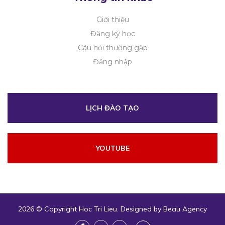
Giới thiệu
Đăng ký học
Câu hỏi thường gặp
Đăng nhập
LỊCH ĐÀO TẠO
YOUTUBE
2026 © Copyright
Hoc Tri Lieu
. Designed by
Beau Agency