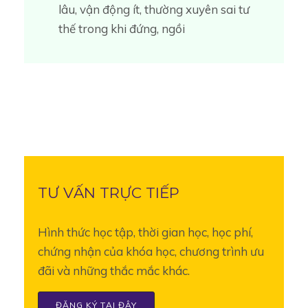
lâu, vận động ít, thường xuyên sai tư
thế trong khi đứng, ngồi
TƯ VẤN TRỰC TIẾP
Hình thức học tập, thời gian học, học phí,
chứng nhận của khóa học, chương trình ưu
đãi và những thắc mắc khác.
ĐĂNG KÝ TẠI ĐÂY