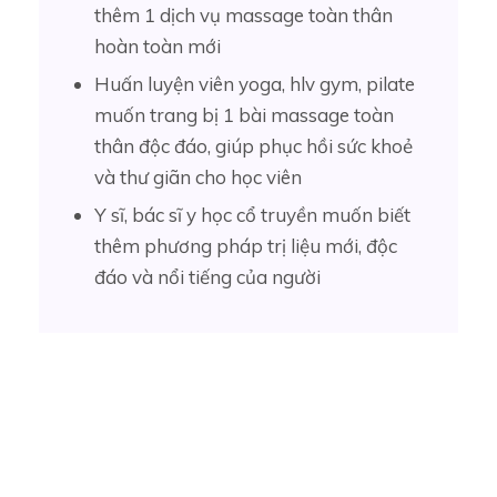
thêm 1 dịch vụ massage toàn thân
hoàn toàn mới
Huấn luyện viên yoga, hlv gym, pilate
muốn trang bị 1 bài massage toàn
thân độc đáo, giúp phục hồi sức khoẻ
và thư giãn cho học viên
Y sĩ, bác sĩ y học cổ truyền muốn biết
thêm phương pháp trị liệu mới, độc
đáo và nổi tiếng của người