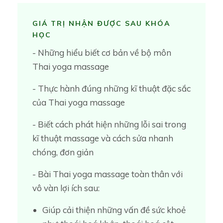
GIÁ TRỊ NHẬN ĐƯỢC SAU KHÓA
HỌC
- Những hiểu biết cơ bản về bộ môn
Thai yoga massage
- Thực hành đúng những kĩ thuật đặc sắc
của Thai yoga massage
- Biết cách phát hiện những lỗi sai trong
kĩ thuật massage và cách sửa nhanh
chóng, đơn giản
- Bài Thai yoga massage toàn thân với
vô vàn lợi ích sau:
Giúp cải thiện những vấn đề sức khoẻ