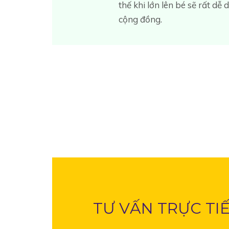
thế khi lớn lên bé sẽ rất d
cộng đồng.
TƯ VẤN TRỰC TI