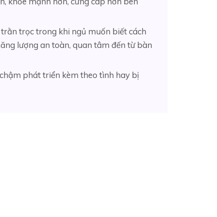
n, khỏe mạnh hơn, cứng cáp hơn bên
 trằn trọc trong khi ngủ muốn biết cách
năng lượng an toàn, quan tâm đến từ bàn
 chậm phát triển kèm theo tình hay bị