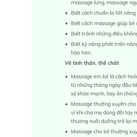
massage lưng, massage ngự
Biết cách chuẩn bị tốt năng
Biết cách massage giúp bé 
Biết tránh những điều khôn
Biết kỹ năng phát triển năn
hảo hơn.
Về tinh thần, thể chất
Massage em bé là cách hoàn 
từ những tháng ngày đầu ti
sẽ khỏe mạnh, hay ăn chóng
Massage thường xuyên cho bé
vì khi cha mẹ dùng đôi tay 
thương nuôi dưỡng trở lại mộ
Massage cho bé thường xuyên