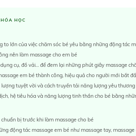
KHÓA HỌC
ùng to lớn của việc chăm sóc bé yêu bằng những động tác
không nên làm massage cho em bé
, dụng cụ, đồ vải… để đem lại những phút giây massage ch
assage em bé thành công, hiệu quả cho người mới bắt đ
lượng tuyệt vời và cách truyền tải năng lượng yêu thương
 dịch, hệ tiêu hóa và năng lượng tinh thần cho bé bằng nh
 chuẩn bị trước khi làm massage cho bé
những động tác massage em bé như massage tay, massage