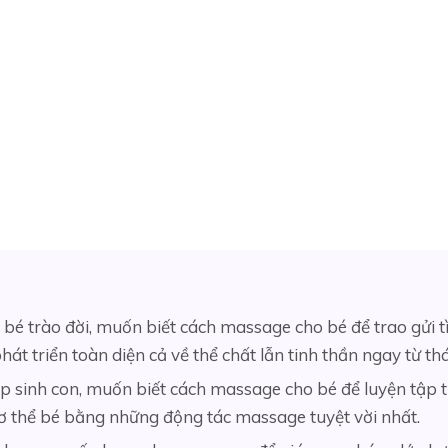
bé trào đời, muốn biết cách massage cho bé để trao gửi 
phát triển toàn diện cả về thể chất lẫn tinh thần ngay từ t
 sinh con, muốn biết cách massage cho bé để luyện tập tr
cơ thể bé bằng những động tác massage tuyệt vời nhất.