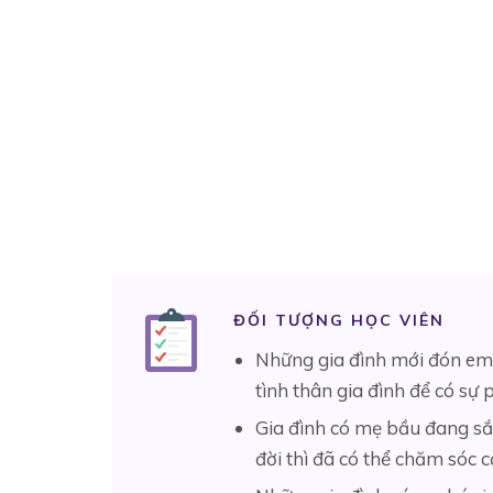
ĐỐI TƯỢNG HỌC VIÊN
Những gia đình mới đón em 
tình thân gia đình để có sự 
Gia đình có mẹ bầu đang sắp
đời thì đã có thể chăm sóc 