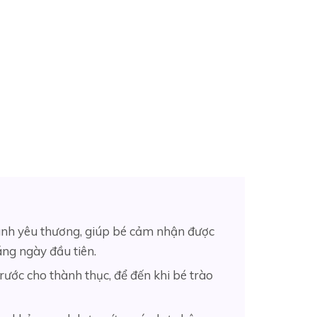
tình yêu thương, giúp bé cảm nhận được
háng ngày đầu tiên.
ước cho thành thục, để đến khi bé trào