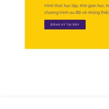
Hình thức học tập, thời gian học, 
chương trình ưu đãi và những thắ
ĐĂNG KÝ TẠI ĐÂY