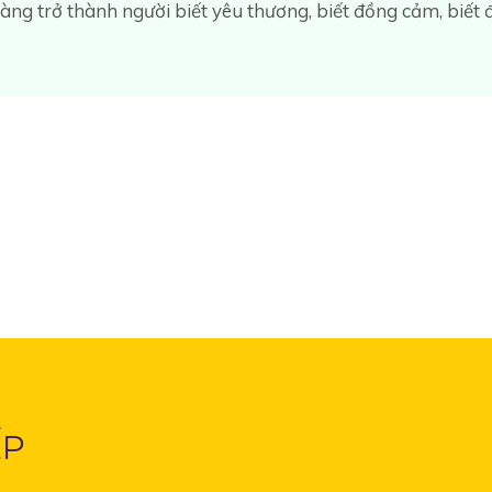
ễ dàng trở thành người biết yêu thương, biết đồng cảm, biế
ẾP