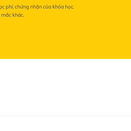
học phí, chứng nhận của khóa học,
c mắc khác.