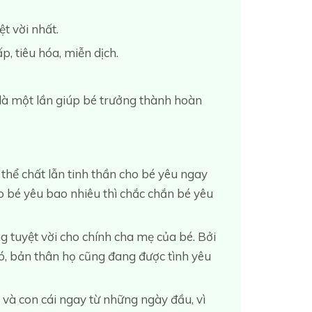
t vời nhất.
, tiêu hóa, miễn dịch.
 là một lần giúp bé trưởng thành hoàn
thể chất lẫn tinh thần cho bé yêu ngay
o bé yêu bao nhiêu thì chắc chắn bé yêu
 tuyệt vời cho chính cha mẹ của bé. Bởi
đó, bản thân họ cũng đang được tình yêu
và con cái ngay từ những ngày đầu, vì