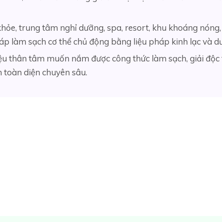
hỏe, trung tâm nghỉ dưỡng, spa, resort, khu khoáng nóng,
áp làm sạch cơ thể chủ động bằng liệu pháp kinh lạc và dư
ệu thân tâm muốn nắm được công thức làm sạch, giải độc t
n toàn diện chuyên sâu.