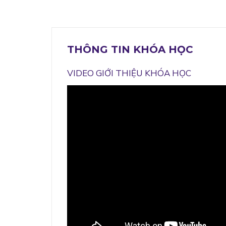
THÔNG TIN KHÓA HỌC
VIDEO GIỚI THIỆU KHÓA HỌC