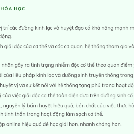
KHÓA HỌC
vị trí các đường kinh lạc và huyệt đạo có khả năng mạnh m
động.
h giải độc của cơ thể và các cơ quan, hệ thống tham gia và
hân gây ra tình trạng nhiễm độc cơ thể theo quan điểm y
 của liệu pháp kinh lạc và dưỡng sinh truyền thống trong q
 huyệt vị và sự kết nối với hệ thống tạng phủ trong hoạt độ
 của việc giải độc cơ thể toàn diện dựa trên dưỡng sinh c
t, nguyên lý bấm huyệt hiệu quả, bản chất của việc thực h
nh tinh thần trong hoạt động làm sạch cơ thể.
 online hiệu quả để học giỏi hơn, nhanh chóng hơn.