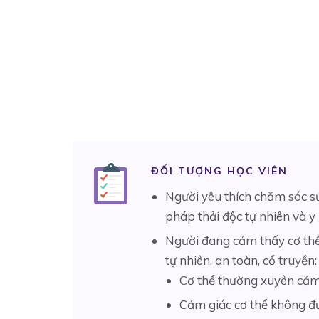
ĐỐI TƯỢNG HỌC VIÊN
Người yêu thích chăm sóc s
pháp thải độc tự nhiên và y
Người đang cảm thấy cơ thể
tự nhiên, an toàn, cổ truyền:
Cơ thể thường xuyên cảm t
Cảm giác cơ thể không đư