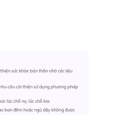
thiện sức khỏe bản thân nhờ các liệu
 nhu cầu cải thiện sử dụng phương pháp
c lúc chỗ nọ, lúc chỗ kia.
c vào ban đêm hoặc ngủ dậy không được