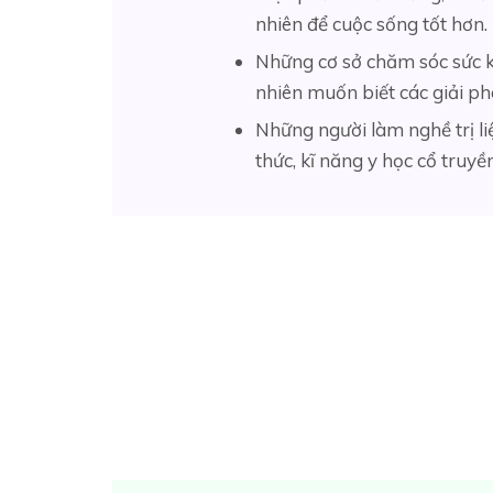
nhiên để cuộc sống tốt hơn.
Những cơ sở chăm sóc sức k
nhiên muốn biết các giải ph
Những người làm nghề trị li
thức, kĩ năng y học cổ truyề