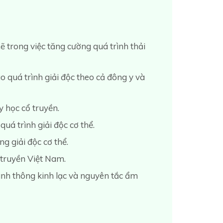
ẽ trong việc tăng cường quá trình thải
o quá trình giải độc theo cả đông y và
 học cổ truyền.
uá trình giải độc cơ thể.
ng giải độc cơ thể.
ổ truyền Việt Nam.
ành thông kinh lạc và nguyên tắc ẩm