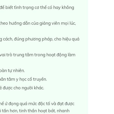
để biết tình trạng cơ thể có hay không
theo hướng dẫn của giảng viên mọi lúc,
ng cách, đúng phương pháp, cho hiệu quả
vai trò trung tâm trong hoạt động làm
oàn tự nhiên.
hân tâm y học cổ truyền.
sẻ được cho người khác.
 thể ứ đọng quá mức độc tố và đạt được
i tắn hơn, tinh thần hoạt bát, nhanh