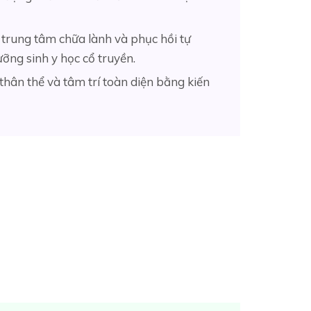
 trung tâm chữa lành và phục hồi tự
ỡng sinh y học cổ truyền.
hân thể và tâm trí toàn diện bằng kiến