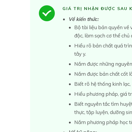
GIÁ TRỊ NHẬN ĐƯỢC SAU 
Về kiến thức:
Bộ tài liệu bản quyền về 
độc, làm sạch cơ thể chủ 
Hiểu rõ bản chất quá trìn
tây y.
Nắm được những nguyên n
Nắm được bản chất cốt lõi
Biết rõ hệ thống kinh lạc,
Hiểu phương pháp, giá trị
Biết nguyên tắc tìm huyệ
thực, tập luyện, dưỡng si
Nắm phương pháp học tập