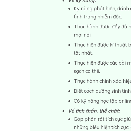
Về kỹ năng:
Kỹ năng phát hiện, đánh g
tình trạng nhiễm độc.
Thực hành được đầy đủ nh
mọi nơi.
Thực hiện được kĩ thuật 
tốt nhất.
Thực hiện được các bài m
sạch cơ thể.
Thực hành chính xác, hiệu
Biết cách dưỡng sinh tinh
Có kỹ năng học tập online
Về tinh thần, thể chất:
Góp phần rất tích cực giú
những biểu hiện tích cực: