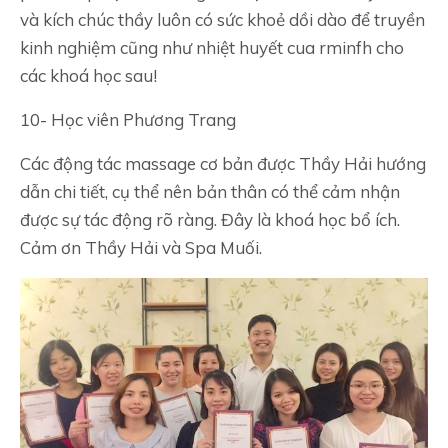
và kích chúc thầy luôn có sức khoẻ dồi dào để truyền
kinh nghiệm cũng như nhiệt huyết cua rminfh cho
các khoá học sau!
10- Học viên Phương Trang
Các động tác massage cơ bản được Thầy Hải hướng
dẫn chi tiết, cụ thể nên bản thân có thể cảm nhận
được sự tác động rõ ràng. Đây là khoá học bổ ích.
Cảm ơn Thầy Hải và Spa Muối.