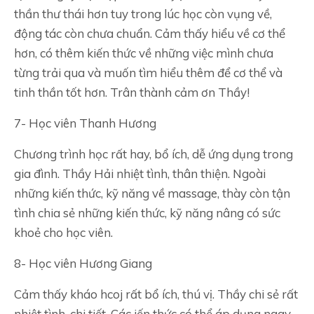
thần thư thái hơn tuy trong lúc học còn vụng về,
động tác còn chưa chuẩn. Cảm thấy hiểu về cơ thể
hơn, có thêm kiến thức về những việc mình chưa
từng trải qua và muốn tìm hiểu thêm để cơ thể và
tinh thần tốt hơn. Trân thành cảm ơn Thầy!
7- Học viên Thanh Hương
Chương trình học rất hay, bổ ích, dễ ứng dụng trong
gia đình. Thầy Hải nhiệt tình, thân thiện. Ngoài
những kiến thức, kỹ năng về massage, thày còn tận
tình chia sẻ những kiến thức, kỹ năng nâng có sức
khoẻ cho học viên.
8- Học viên Hương Giang
Cảm thấy kháo hcoj rất bổ ích, thú vị. Thầy chi sẻ rất
nhiệt tình, chi tiết. Các iến thức có thể áp dụng ngay.