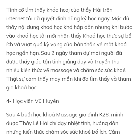
Tình cờ tìm thấy kháo hcoj của thầy Hải trên
internet tôi đã quyết định đăng ký học ngay. Mặc dù
thấy nội dung khoá học khá hấp dẫn nhưng khi bước
vào khoá học tôi mới nhận thấy Khoá học thực sự bổ
ích và vượt quá kỳ vọng của bản thân về một khoá
học ngắn hạn. Sau 2 ngày tham dự mọi người đã
được thầy giáo tận tình giảng dạy và truyền thụ
nhiều kiến thức về massage và chăm sóc sức khoẻ.
Thật sự cảm thấy may mắn khi đã tìm thấy và tham
gia khoá học.
4- Học viên Vũ Huyền
Sau 4 buổi học khoá Massage gia đình K28, mình
được Thầy Lê Hải chỉ dạy nhiệt tình, hướng dẫn
những kiến thức chăm sóc sức khoẻ bổ ích. Cảm