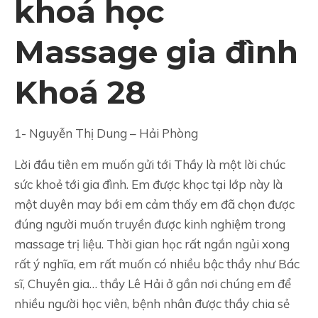
khoá học
Massage gia đình
Khoá 28
1- Nguyễn Thị Dung – Hải Phòng
Lời đầu tiên em muốn gửi tới Thầy là một lời chúc
sức khoẻ tới gia đình. Em được khọc tại lớp này là
một duyên may bới em cảm thấy em đã chọn được
đúng người muốn truyền được kinh nghiệm trong
massage trị liệu. Thời gian học rất ngắn ngủi xong
rất ý nghĩa, em rất muốn có nhiều bậc thầy như Bác
sĩ, Chuyên gia… thầy Lê Hải ở gần nơi chúng em để
nhiều người học viên, bệnh nhân được thầy chia sẻ