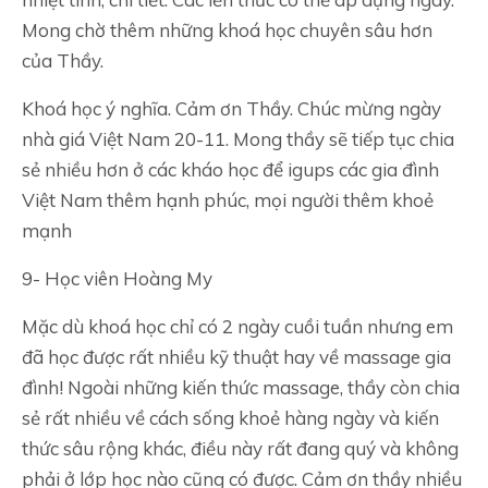
Mong chờ thêm những khoá học chuyên sâu hơn
của Thầy.
Khoá học ý nghĩa. Cảm ơn Thầy. Chúc mừng ngày
nhà giá Việt Nam 20-11. Mong thầy sẽ tiếp tục chia
sẻ nhiều hơn ở các kháo học để igups các gia đình
Việt Nam thêm hạnh phúc, mọi người thêm khoẻ
mạnh
9- Học viên Hoàng My
Mặc dù khoá học chỉ có 2 ngày cuồi tuần nhưng em
đã học được rất nhiều kỹ thuật hay về massage gia
đình! Ngoài những kiến thức massage, thầy còn chia
sẻ rất nhiều về cách sống khoẻ hàng ngày và kiến
thức sâu rộng khác, điều này rất đang quý và không
phải ở lớp học nào cũng có được. Cảm ơn thầy nhiều