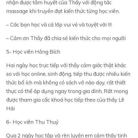
nhận được tâm huyết của Thầy với động tác
massage khi truyền đạt kiến thức từng học viên.
– Các bạn học và cả lớp vui vẻ và tuyệt vời !!!
– Cảm ơn Thầy đã chia sẻ kiến thức cho mọi người
5- Học viên Hồng Bích
Hai ngày học trực tiếp với thầy cảm giác thật khác
so với học online, sinh động, tiếp thu được nhiều kiến
thức bổ ích mà không có sách vở nào dạy, rất thiết
thực có thể áp dụng ngay trong gia dình. Rất mong
được tham gia cấc khoá học tiếp theo của thầy Lê
Hải
6- Học viên Thu Thuỷ
Qua 2 ngày học tập và rèn luyện em cảm thấy tinh