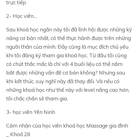
trực tiếp
2- Học viên…
Sau khoá học ngắn này tôi đã lĩnh hội được những kỹ
năng cơ bản nhất, có thể thực hành được trên những
người thân của mình. Đây cũng là mục đích chủ yếu
khi tôi đăng ký tham gia khoá học. Từ đầu tôi cũng
có chút thắc mắc là chỉ với 4 buổi liệu có thể nắm
bắt được những vấn đề cơ bản không? Nhưng sau
khi kết thúc, suy nghĩ này đã thay đổi. Và nếu có
những khoá học như thế này với level nâng cao hơn,
tôi chắc chắn sẽ tham gia.
3- học viên Yên Ninh
Cảm nhận của học viên khoá học Massage gia đình
_ Khoá 28