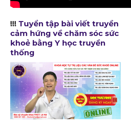
!!!
Tuyển tập bài viết truyền
cảm hứng về chăm sóc sức
khoẻ bằng Y học truyền
thống