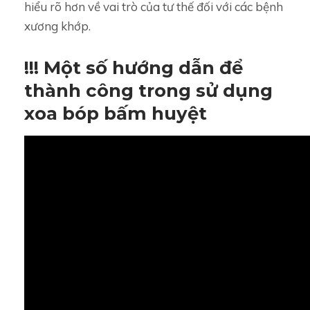
hiểu rõ hơn về vai trò của tư thế đối với các bệnh
xương khớp.
!!! Một số hướng dẫn để
thành công trong sử dụng
xoa bóp bấm huyệt