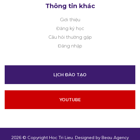
Thông tin khác
Giới thiệu
Đăng ký học
Câu hỏi thường gặp
Đăng nhập
LỊCH ĐÀO TẠO
YOUTUBE
2026 © Copyright
Hoc Tri Lieu
. Designed by
Beau Agency