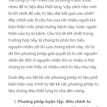
nhau để trị liệu đau thắt lưng. Vậy cách nào mới
là tốt nhất để việc trị liệu đạt kết quả cao nhất?
đây chính xác là câu hỏi của rất nhiều người khi
bản thân mắc phải chứng bệnh này, hoặc người
thân của họ bị bệnh. Câu trả lời tốt nhất trong
trường hợp này, là chúng ta phải tìm hiểu
nguyên nhân cốt lõi của chứng bệnh này, rồi từ
đó tìm phương pháp giải quyết từ từ các nguyên
nhân đó. Bởi vì nguyên nhân thì có nhiều vì thế
chúng ta mới thấy có nhiều cách trị liệu như vậy.
Dưới đây xin liệt kê các phương pháp trị liệu phổ
biến hiện nay, trình tự liệt kê các phương pháp trị
liệu chứng đau thắt lưng từ nhẹ đến nặng.
Phương pháp luyện tập, điều chỉnh tư