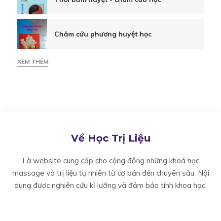
toàn
diện
Châm cứu phương huyệt học
XEM THÊM
Về Học Trị Liệu
Là website cung cấp cho cộng đồng những khoá học
massage và trị liệu tự nhiên từ cơ bản đến chuyên sâu. Nội
dung được nghiên cứu kĩ lưỡng và đảm bảo tính khoa học.