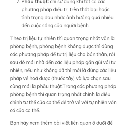
Phẫu thuật:
chỉ sử dụng khi tất cả các
phương pháp điều trị trên thất bại hoặc
tình trạng đau nhức ảnh hưởng quá nhiều
đến cuộc sống của người bệnh.
Theo trị liệu tự nhiên thì quan trọng nhất vẫn là
phòng bệnh, phòng bệnh không được thì dùng
các phương pháp để tự trị liệu cho bản thân, rồi
sau đó mới nhờ đến các liệu pháp gần gũi với tự
nhiên, nếu như không đỡ thì mới là dùng các liệu
pháp về hoá dược (thuốc tây) và lựa chọn sau
cùng mới là phẫu thuật.Trong các phương pháp
phòng bệnh thì quan trọng nhất chính là điều
chỉnh tư thế của cơ thể để trở về với tự nhiên vốn
có của cơ thể.
Bạn hãy xem thêm bài viết liên quan ở dưới để