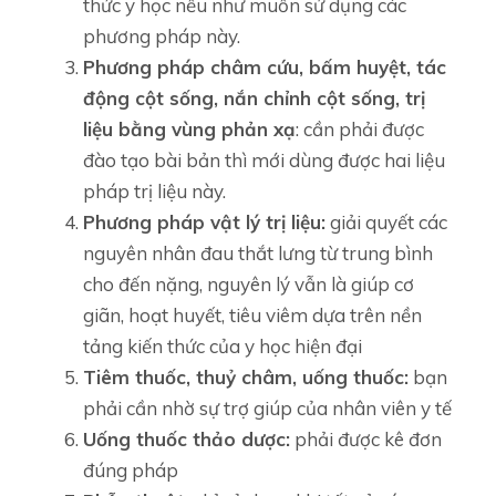
thức y học nếu như muốn sử dụng các
phương pháp này.
Phương pháp châm cứu, bấm huyệt, tác
động cột sống, nắn chỉnh cột sống, trị
liệu bằng vùng phản xạ
: cần phải được
đào tạo bài bản thì mới dùng được hai liệu
pháp trị liệu này.
Phương pháp vật lý trị liệu:
giải quyết các
nguyên nhân đau thắt lưng từ trung bình
cho đến nặng, nguyên lý vẫn là giúp cơ
giãn, hoạt huyết, tiêu viêm dựa trên nền
tảng kiến thức của y học hiện đại
Tiêm thuốc, thuỷ châm, uống thuốc:
bạn
phải cần nhờ sự trợ giúp của nhân viên y tế
Uống thuốc thảo dược:
phải được kê đơn
đúng pháp