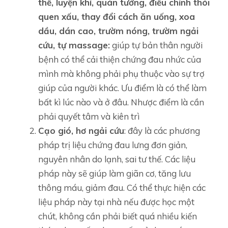
thế, luyện khí, quán tưởng, điều chỉnh thói
quen xấu, thay đổi cách ăn uống, xoa
dầu, dán cao, trườm nóng, trườm ngải
cứu, tự massage:
giúp tự bản thân người
bệnh có thể cải thiện chứng đau nhức của
mình mà không phải phụ thuộc vào sự trợ
giúp của người khác. Ưu điểm là có thể làm
bất kì lúc nào và ở đâu. Nhược điểm là cần
phải quyết tâm và kiên trì
Cạo gió, hơ ngải cứu
: đây là các phương
pháp trị liệu chứng đau lưng đơn giản,
nguyên nhân do lạnh, sai tư thế. Các liệu
pháp này sẽ giúp làm giãn cơ, tăng lưu
thông máu, giảm đau. Có thể thực hiện các
liệu pháp này tại nhà nếu được học một
chút, không cần phải biết quá nhiều kiến