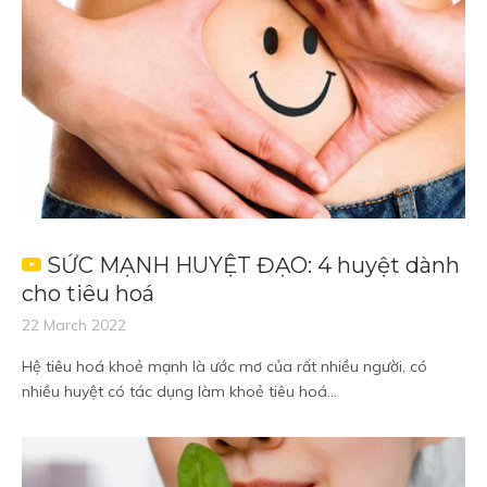
SỨC MẠNH HUYỆT ĐẠO: 4 huyệt dành
cho tiêu hoá
22 March 2022
Hệ tiêu hoá khoẻ mạnh là ước mơ của rất nhiều người, có
nhiều huyệt có tác dụng làm khoẻ tiêu hoá...