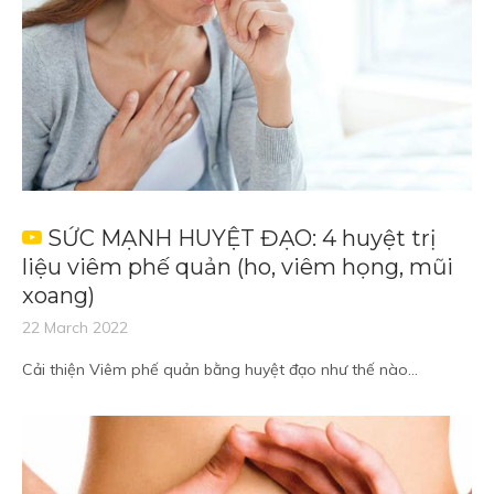
SỨC MẠNH HUYỆT ĐẠO: 4 huyệt trị
liệu viêm phế quản (ho, viêm họng, mũi
xoang)
22 March 2022
Cải thiện Viêm phế quản bằng huyệt đạo như thế nào...