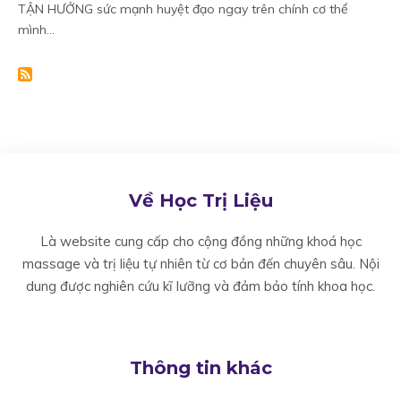
TẬN HƯỞNG sức mạnh huyệt đạo ngay trên chính cơ thể
mình...
Về Học Trị Liệu
Là website cung cấp cho cộng đồng những khoá học
massage và trị liệu tự nhiên từ cơ bản đến chuyên sâu. Nội
dung được nghiên cứu kĩ lưỡng và đảm bảo tính khoa học.
Thông tin khác