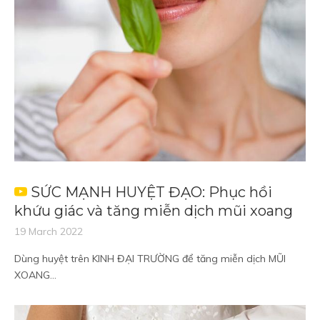
SỨC MẠNH HUYỆT ĐẠO: Phục hồi
khứu giác và tăng miễn dịch mũi xoang
19 March 2022
Dùng huyệt trên KINH ĐẠI TRƯỜNG để tăng miễn dịch MŨI
XOANG...