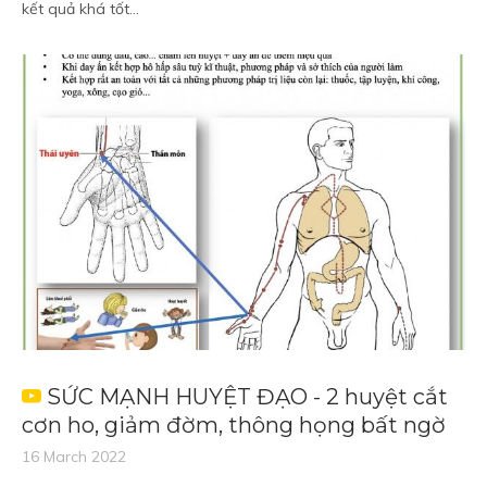
kết quả khá tốt...
SỨC MẠNH HUYỆT ĐẠO - 2 huyệt cắt
cơn ho, giảm đờm, thông họng bất ngờ
16 March 2022