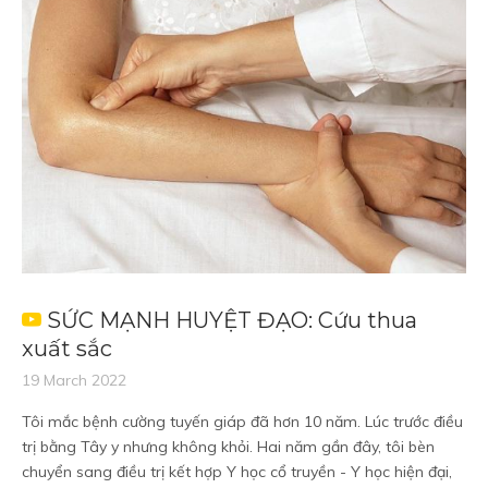
SỨC MẠNH HUYỆT ĐẠO: Cứu thua
xuất sắc
19 March 2022
Tôi mắc bệnh cường tuyến giáp đã hơn 10 năm. Lúc trước điều
trị bằng Tây y nhưng không khỏi. Hai năm gần đây, tôi bèn
chuyển sang điều trị kết hợp Y học cổ truyền - Y học hiện đại,