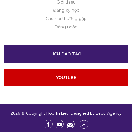
Giới thiệu
Đăng ký học
Câu hỏi thường gặp
Đăng nhập
LỊCH ĐÀO TẠO
YOUTUBE
2026 © Copyright
Hoc Tri Lieu
. Designed by
Beau Agency