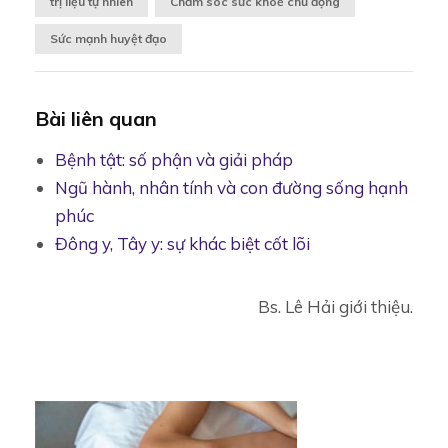
trị liệu tự nhiên
Chăm sóc sức khoẻ chủ động
Sức mạnh huyệt đạo
Bài liên quan
Bệnh tật: số phận và giải pháp
Ngũ hành, nhân tính và con đường sống hạnh
phúc
Đông y, Tây y: sự khác biệt cốt lõi
Bs. Lê Hải giới thiệu.