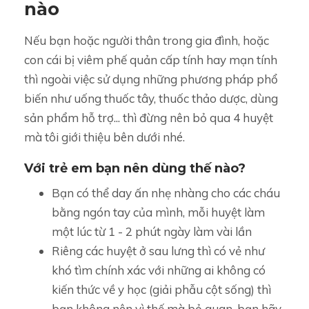
nào
Nếu bạn hoặc người thân trong gia đình, hoặc
con cái bị viêm phế quản cấp tính hay mạn tính
thì ngoài việc sử dụng những phương pháp phổ
biến như uống thuốc tây, thuốc thảo dược, dùng
sản phẩm hỗ trợ... thì đừng nên bỏ qua 4 huyệt
mà tôi giới thiệu bên dưới nhé.
Với trẻ em bạn nên dùng thế nào?
Bạn có thể day ấn nhẹ nhàng cho các cháu
bằng ngón tay của mình, mỗi huyệt làm
một lúc từ 1 - 2 phút ngày làm vài lần
Riêng các huyệt ở sau lưng thì có vẻ như
khó tìm chính xác với những ai không có
kiến thức về y học (giải phẫu cột sống) thì
bạn không nên vì thế mà bỏ quan, bạn hãy