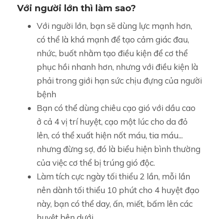
Với người lớn thì làm sao?
Với người lớn, bạn sẽ dùng lực mạnh hơn,
có thể là khá mạnh để tạo cảm giác đau,
nhức, buốt nhằm tạo điều kiện để cơ thể
phục hồi nhanh hơn, nhưng với điều kiện là
phải trong giới hạn sức chịu đựng của người
bệnh
Bạn có thể dùng chiêu cạo gió với dầu cao
ở cả 4 vị trí huyệt, cạo một lúc cho da đỏ
lên, có thể xuất hiện nốt máu, tia máu...
nhưng đừng sợ, đó là biểu hiện bình thường
của việc cơ thể bị trúng gió độc.
Làm tích cực ngày tối thiểu 2 lần, mỗi lần
nên dành tối thiểu 10 phút cho 4 huyệt đạo
này, bạn có thể day, ấn, miết, bấm lên các
huyệt bên dưới