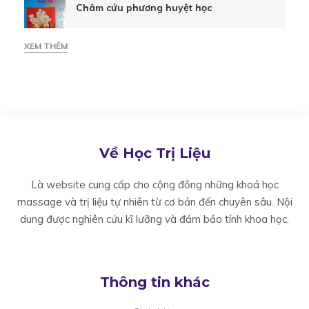
Châm cứu phương huyệt học
XEM THÊM
Về Học Trị Liệu
Là website cung cấp cho cộng đồng những khoá học
massage và trị liệu tự nhiên từ cơ bản đến chuyên sâu. Nội
dung được nghiên cứu kĩ lưỡng và đảm bảo tính khoa học.
Thông tin khác