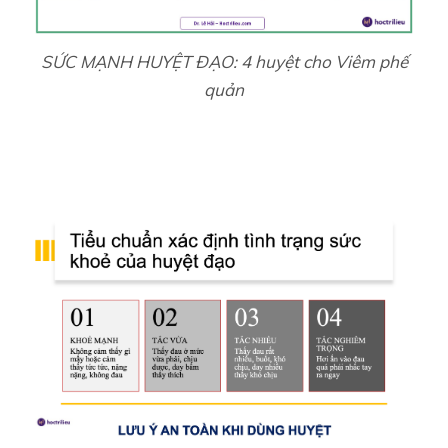
SỨC MẠNH HUYỆT ĐẠO: 4 huyệt cho Viêm phế
quản