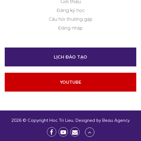
Giới thiệu
Đăng ký học
Câu hỏi thường gặp
Đăng nhập
LỊCH ĐÀO TẠO
YOUTUBE
2026 © Copyright
Hoc Tri Lieu
. Designed by
Beau Agency