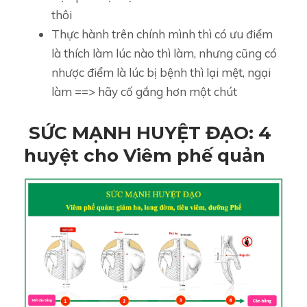
thôi
Thực hành trên chính mình thì có ưu điểm
là thích làm lúc nào thì làm, nhưng cũng có
nhược điểm là lúc bị bệnh thì lại mệt, ngại
làm ==> hãy cố gắng hơn một chút
SỨC MẠNH HUYỆT ĐẠO: 4
huyệt cho Viêm phế quản