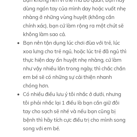
dùng ngón tay của mình day hoặc vuốt nhẹ
nhàng ở những vùng huyệt (không cần
chính xác), bạn cứ làm rộng ra một chút sẽ
không làm sao cả.
Bạn nên tận dụng lúc chơi đùa với trẻ, lúc
xoa lưng cho trẻ ngủ, hoặc lúc trẻ đã ngủ thì
thực hiện day ấn huyệt nhẹ nhàng, cứ làm
như vậy nhiều lần trong ngày, thì chắc chắn
em bé sẽ có những sự cải thiện nhanh
chóng hơn.
Có nhiều điều lưu ý tôi nhắc ở dưới, nhưng
tôi phải nhắc lại 1 điều là bạn cần giữ đôi
tay cho sạch sẽ nhé và nếu bạn cũng bị
bệnh thì hãy tích cực điều trị cho mình song
song với em bé.