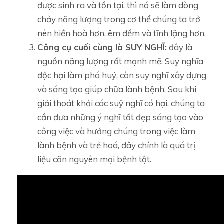
được sinh ra và tồn tại, thì nó sẽ làm dòng
chảy năng lượng trong cơ thể chúng ta trở
nên hiền hoà hơn, êm đềm và tĩnh lặng hơn.
Công cụ cuối cùng là SUY NGHĨ:
đây là
nguồn năng lượng rất mạnh mẽ. Suy nghĩa
độc hại làm phá huỷ, còn suy nghĩ xây dựng
và sáng tạo giúp chữa lành bệnh. Sau khi
giải thoát khỏi các suỹ nghĩ có hại, chúng ta
cần đưa những ý nghĩ tốt đẹp sáng tạo vào
công việc và hướng chúng trong việc làm
lành bệnh và trẻ hoá, đây chính là quá trị
liệu căn nguyên mọi bệnh tật.