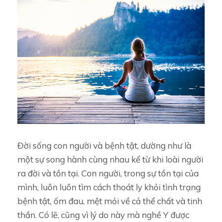
Đời sống con người và bệnh tật, dường như là
một sự song hành cùng nhau kể từ khi loài người
ra đời và tồn tại. Con người, trong sự tồn tại của
mình, luôn luôn tìm cách thoát ly khỏi tình trạng
bệnh tật, ốm đau, mệt mỏi về cả thể chất và tinh
thần. Có lẽ, cũng vì lý do này mà nghề Y được