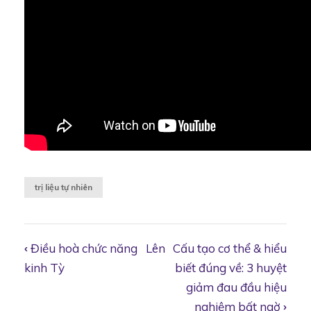
trị liệu tự nhiên
‹
Điều hoà chức năng
Lên
Cấu tạo cơ thể & hiểu
Book
kinh Tỳ
biết đúng về: 3 huyệt
giảm đau đầu hiệu
nghiệm bất ngờ
›