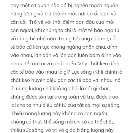
hay một cơ quan nào đó bị nghẽn mạch nguồn
năng lượng và trở thành một nơi bị rối loạn và
cằn cỗi. Trở về với thời điểm ban đầu của mỗi
con người, khi chúng ta chỉ là một tế bào hợp tử
vô cùng bé nhỏ nằm trong tử cung của mẹ, các
tế bào cứ liên tục không ngừng phân chia, dính
vào nhau, lớn dần và lớn dần luôn bám dính vào
nhau để tồn tại và phát triển. Vậy chất keo dính
các tế bào vào nhau là gì? Lực sống (Khí) chính là
chất keo huyền diệu gắn các tế bào với nhau, nó
là năng lượng chứ không phải là cái gì khác,
chúng được tồn tại trong toàn vũ trụ, được trao
lại cho ta như điều cốt tử của tất cả mọi sự sống.
Thiếu năng lượng này không có con người,
không có thực thể sống mà chỉ có cơ thể chết,
thiếu sức sống, vô tri vô giác. Năng lượng này