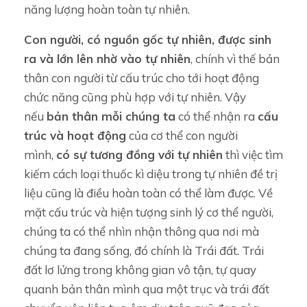
năng lượng hoàn toàn tự nhiên.
Con người, có nguồn gốc tự nhiên, được sinh
ra và lớn lên nhờ vào tự nhiên
, chính vì thế bản
thân con người từ cấu trúc cho tới hoạt động
chức năng cũng phù hợp với tự nhiên. Vậy
nếu
bản thân mỗi chúng ta
có thể nhận ra
cấu
trúc và hoạt động
của cơ thể con người
mình,
có sự tương đồng với tự nhiên
thì việc tìm
kiếm cách loại thuốc kì diệu trong tự nhiên đề trị
liệu cũng là điều hoàn toàn có thể làm được. Về
mặt cấu trúc và hiện tượng sinh lý cơ thể người,
chúng ta có thể nhìn nhận thông qua nơi mà
chúng ta đang sống, đó chính là Trái đất. Trái
đất lơ lửng trong không gian vô tận, tự quay
quanh bản thân mình qua một trục và trái đất