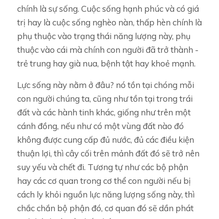
chính là sự sống. Cuộc sống hạnh phúc và có giá
trị hay là cuộc sống nghèo nàn, thấp hèn chính là
phụ thuộc vào trạng thái năng lượng này, phụ
thuộc vào cái mà chính con người đã trở thành -
trẻ trung hay già nua, bệnh tật hay khoẻ mạnh.
Lực sống này nằm ở đâu? nó tồn tại chóng mỗi
con người chúng ta, cũng như tồn tại trong trái
đất và các hành tinh khác, giống như trên một
cánh đồng, nếu như có một vùng đất nào đó
không được cung cấp đủ nước, đủ các điều kiện
thuận lợi, thì cây cối trên mảnh đất đó sẽ trở nên
suy yếu và chết đi. Tương tự như các bộ phận
hay các cơ quan trong cơ thể con người nếu bị
cách ly khỏi nguồn lực năng lượng sống này, thì
chắc chắn bộ phận đó, cơ quan đó sẽ dần phát