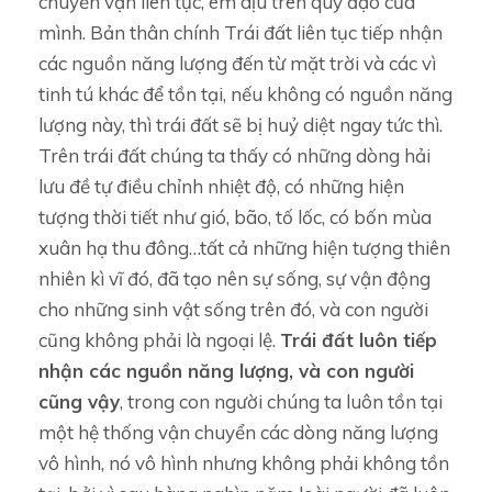
chuyển vận liên tục, êm dịu trên quỹ đạo của
mình. Bản thân chính Trái đất liên tục tiếp nhận
các nguồn năng lượng đến từ mặt trời và các vì
tinh tú khác để tồn tại, nếu không có nguồn năng
lượng này, thì trái đất sẽ bị huỷ diệt ngay tức thì.
Trên trái đất chúng ta thấy có những dòng hải
lưu đề tự điều chỉnh nhiệt độ, có những hiện
tượng thời tiết như gió, bão, tố lốc, có bốn mùa
xuân hạ thu đông…tất cả những hiện tượng thiên
nhiên kì vĩ đó, đã tạo nên sự sống, sự vận động
cho những sinh vật sống trên đó, và con người
cũng không phải là ngoại lệ.
Trái đất luôn tiếp
nhận các nguồn năng lượng, và con người
cũng vậy
, trong con người chúng ta luôn tồn tại
một hệ thống vận chuyển các dòng năng lượng
vô hình, nó vô hình nhưng không phải không tồn