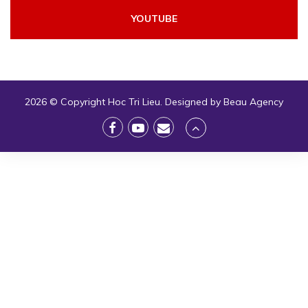
YOUTUBE
2026 © Copyright
Hoc Tri Lieu
. Designed by
Beau Agency