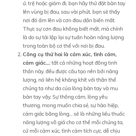
ứ, trệ hoặc giảm đi, bạn hãy thử đặt bàn tay
lên vùng bị đau, sau vài phút, bạn sẽ thấy
nơi đó ấm lên và cơn đau dần biến mất.
Thực sự cơn đau không biết mất, mà chính
là do sự tái lập lại sự tuần hoàn năng lượng
trong toàn bộ cơ thể với nơi bị đau.
Công cụ thứ hai là cảm xúc, tình cảm,
cảm giác…
: tất cả những hoạt đông tinh
thần này, đều được cấu tạo nên bởi năng
lượng, nó liên hệ khăng khít với thân thể
chúng ta như da của lòng bàn tay và mu
bàn tay vậy. Sự thông cảm, lòng yêu
thương, mong muốn chia sẻ, sự hào hiệp,
cảm giác bằng lòng… sẽ là những liều thuốc
năng lượng vô giá cho cơ thể mỗi chúng ta,
cứ mỗi cảm xúc, tình cảm tích cực, dễ chịu