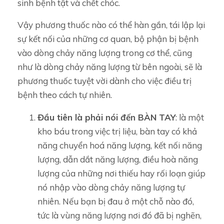
sinh bệnh tật và chết chóc.
Vậy phương thuốc nào có thể hàn gắn, tái lập lại
sự kết nối của những cơ quan, bộ phận bị bệnh
vào dòng chảy năng lượng trong cơ thể, cũng
như là dòng chảy năng lượng từ bên ngoài, sẽ là
phương thuốc tuyệt vời dành cho việc điều trị
bệnh theo cách tự nhiên.
Đầu tiên là phải nói đến BÀN TAY
: là một
kho báu trong việc trị liệu, bàn tay có khả
năng chuyển hoá năng lượng, kết nối năng
lượng, dẫn dắt năng lượng, điều hoà năng
lượng của những nơi thiếu hay rối loạn giúp
nó nhập vào dòng chảy năng lượng tự
nhiên. Nếu bạn bị đau ở một chỗ nào đó,
tức là vùng năng lượng nơi đó đã bị nghẽn,