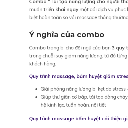
Combo "Tái tạo năng lượng cho người thà
muốn
triển khai ngay
một gói dịch vụ phục 
biệt hoàn toàn so với massage thông thường
Ý nghĩa của combo
Combo trang bị cho đội ngũ của bạn
3 quy 
trong chuỗi suy giảm năng lượng, từ đó từng
khách hàng.
Quy trình massage, bấm huyệt giảm stres
Giải phóng năng lượng bị kẹt do stress
Giúp thư giãn cơ bắp, tái tạo dòng chảy
hệ kinh lạc, tuần hoàn, nội tiết
Quy trình massage bấm huyệt cải thiện g