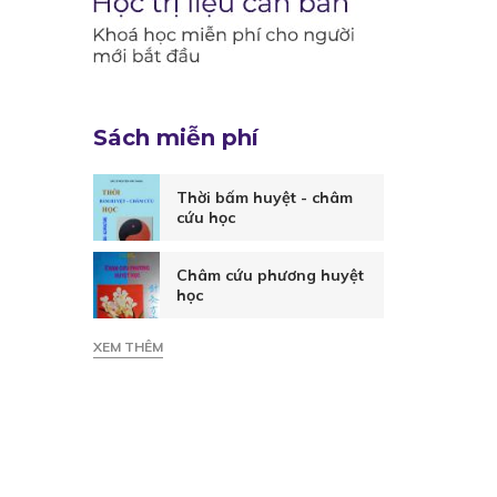
Sách miễn phí
Thời bấm huyệt - châm
cứu học
Châm cứu phương huyệt
học
XEM THÊM