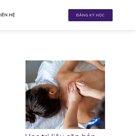
LIÊN HỆ
ĐĂNG KÝ HỌC