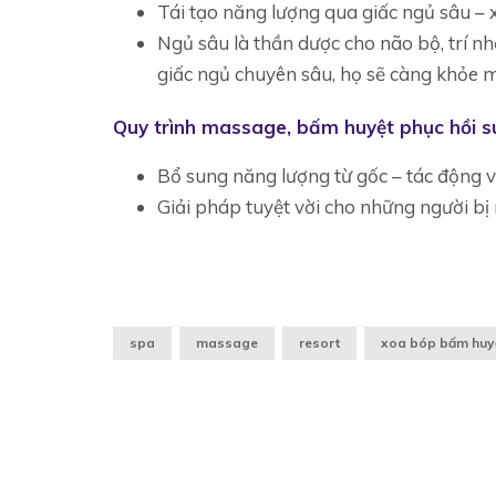
Tái tạo năng lượng qua giấc ngủ sâu – 
Ngủ sâu là thần dược cho não bộ, trí 
giấc ngủ chuyên sâu, họ sẽ càng khỏe mạ
Quy trình massage, bấm huyệt phục hồi s
Bổ sung năng lượng từ gốc – tác động v
Giải pháp tuyệt vời cho những người bị 
spa
massage
resort
xoa bóp bấm huy