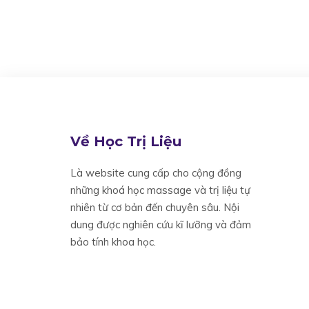
Về Học Trị Liệu
Là website cung cấp cho cộng đồng
những khoá học massage và trị liệu tự
nhiên từ cơ bản đến chuyên sâu. Nội
dung được nghiên cứu kĩ lưỡng và đảm
bảo tính khoa học.