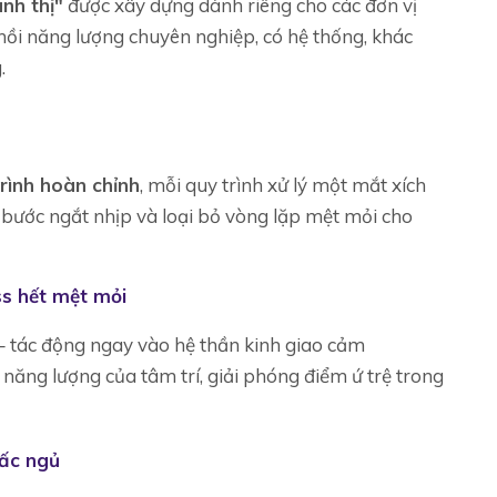
nh thị"
được xây dựng dành riêng cho các đơn vị
hồi năng lượng chuyên nghiệp, có hệ thống, khác
.
trình hoàn chỉnh
, mỗi quy trình xử lý một mắt xích
 bước ngắt nhịp và loại bỏ vòng lặp mệt mỏi cho
s hết mệt mỏi
 – tác động ngay vào hệ thần kinh giao cảm
 năng lượng của tâm trí, giải phóng điểm ứ trệ trong
iấc ngủ