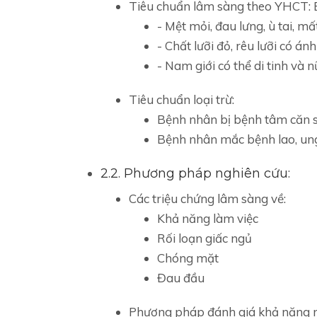
Tiêu chuẩn lâm sàng theo YHCT: 
- Mệt mỏi, đau lưng, ù tai, m
- Chất lưỡi đỏ, rêu lưỡi có án
- Nam giới có thể di tinh và n
Tiêu chuẩn loại trừ:
Bệnh nhân bị bệnh tâm căn 
Bệnh nhân mắc bệnh lao, ung
2.2. Phương pháp nghiên cứu:
Các triệu chứng lâm sàng về:
Khả năng làm việc
Rối loạn giấc ngủ
Chóng mặt
Đau đầu
Phương pháp đánh giá khả năng n