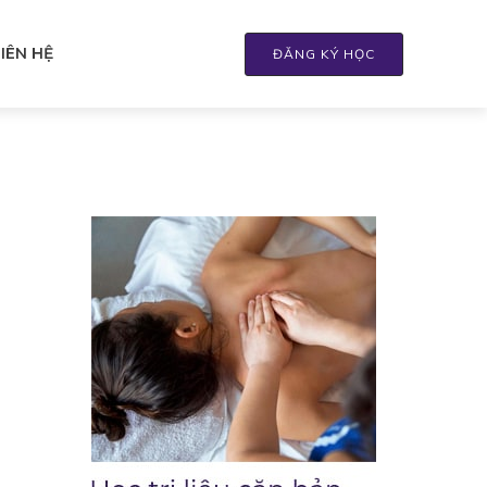
LIÊN HỆ
ĐĂNG KÝ HỌC