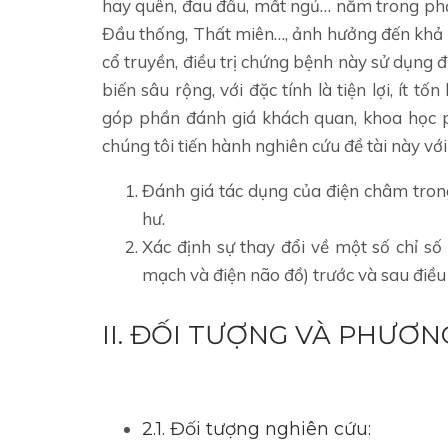
hay quên, đau đầu, mất ngủ… nằm trong ph
Đầu thống, Thất miên…, ảnh hưởng đến khả 
cổ truyền, điều trị chứng bệnh này sử dụng 
biến sâu rộng, với đặc tính là tiện lợi, ít t
góp phần đánh giá khách quan, khoa học p
chúng tôi tiến hành nghiên cứu đề tài này với
Đánh giá tác dụng của điện châm tron
hư.
Xác định sự thay đổi về một số chỉ số 
mạch và điện não đồ) trước và sau điều 
II. ĐỐI TƯỢNG VÀ PHƯƠ
2.1. Đối tượng nghiên cứu: