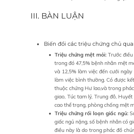
III. BÀN LUẬN
Biến đổi các triệu chứng chủ qua
Triệu chứng mệt mỏi:
Trước điều 
trong đó 47,5% bệnh nhân mệt mỏi
và 12,5% làm việc đến cưới ngày
làm việc bình thường. Có được kế
thuộc chứng Hư lao,và trong phá
giao, Túc tam lý, Trung đô, Huyế
cao thể trạng, phòng chống mệt m
Triệu chứng rối loạn giấc ngủ:
S
giấc ngủ nặng, số bệnh nhân có giấ
điều này là do trong phác đồ chú