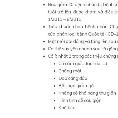
Bao gồm 40 bệnh nhân bị bệnh tâm
tuổi trở lên, được khám và điều 
1/2011 – 8/2011
Tiêu chuẩn chọn bệnh nhân: Chọ
của phân loại bệnh Quốc tế (ICD-
Mệt mỏi dai dẳng và tăng lên sau 
Cơ thể suy yếu nhanh sau cố gắng 
Có ít nhất 2 trong các triệu chứng 
Có cảm giác đau mỏi cơ
Chóng mặt
Đau căng đầu
Rối loạn giấc ngủ
Không có khả năng thư giãn
Tính tình dễ cáu giận
Khó tiêu