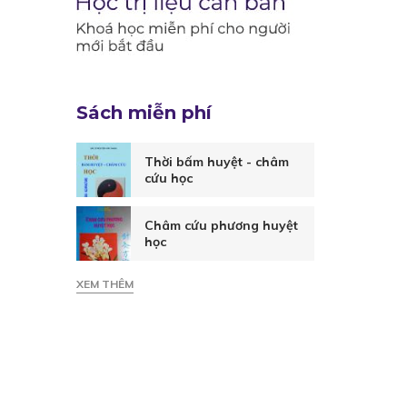
Sách miễn phí
Thời bấm huyệt - châm
cứu học
Châm cứu phương huyệt
học
XEM THÊM