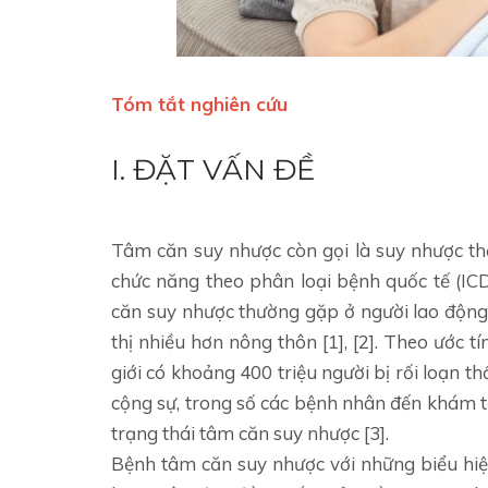
Tóm tắt nghiên cứu
I. ĐẶT VẤN ĐỀ
Tâm căn suy nhược còn gọi là suy nhược th
chức năng theo phân loại bệnh quốc tế (IC
căn suy nhược thường gặp ở người lao động 
thị nhiều hơn nông thôn [1], [2]. Theo ước t
giới có khoảng 400 triệu người bị rối loạn 
cộng sự, trong số các bệnh nhân đến khám 
trạng thái tâm căn suy nhược [3].
Bệnh tâm căn suy nhược với những biểu hiệ