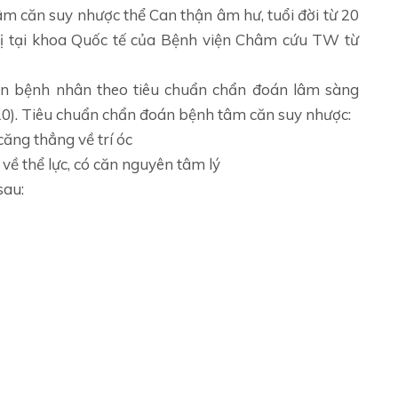
 căn suy nhược thể Can thận âm hư, tuổi đời từ 20
trị tại khoa Quốc tế của Bệnh viện Châm cứu TW từ
n bệnh nhân theo tiêu chuẩn chẩn đoán lâm sàng
10). Tiêu chuẩn chẩn đoán bệnh tâm căn suy nhược:
căng thẳng về trí óc
về thể lực, có căn nguyên tâm lý
sau: