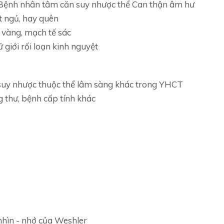
Bệnh nhân tâm căn suy nhược thể Can thận âm hư
ất ngủ, hay quên
h vàng, mạch tế sác
ữ giới rối loạn kinh nguyệt
suy nhược thuộc thể lâm sàng khác trong YHCT
 thư, bệnh cấp tính khác
hìn - nhớ của Weshler