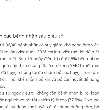
n của bệnh nhân sau điều trị
trị 36/40 bệnh nhân có suy giảm khả năng làm việc,
 ko làm việc được, 30 % chỉ làm việc một lát đã mệt
 mới mệt. Sau 15 ngày điều trị có 62,5% bệnh nhân
t quả này theo chúng tôi là do trong YHCT mệt mỏi
c đồ huyệt chúng tôi đã châm bổ các huyệt: Tam âm
t hải, Thái khê nhằm bổ khí và bổ can huyết để nâng
ỏi.
au 15 ngày điều trị không còn bệnh nhân bị rối loạn
c ngủ tốt và rất tốt chiếm tỷ lệ cao (77,5%). Có được
ng tôi sử dụng các huyệt có tác dụng dưỡng tâm, bổ