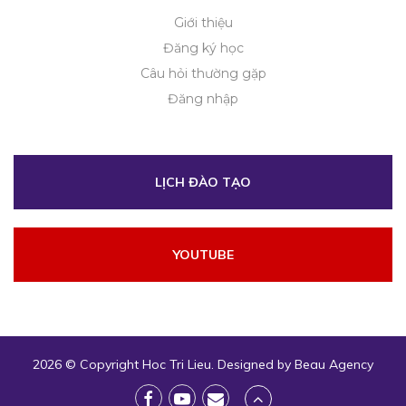
Giới thiệu
Đăng ký học
Câu hỏi thường gặp
Đăng nhập
LỊCH ĐÀO TẠO
YOUTUBE
2026 © Copyright
Hoc Tri Lieu
. Designed by
Beau Agency