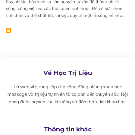
Suy nhược thần kinh có căn nguyên từ vấn đề thần kinh, lỗi
sống, công việc và các thói quen sinh hoạt. Để có sức khoẻ
tinh thần và thể chất tốt, thì việc duy trì một lối sống nề nếp...
Về Học Trị Liệu
Là website cung cấp cho cộng đồng những khoá học
massage và trị liệu tự nhiên từ cơ bản đến chuyên sâu. Nội
dung được nghiên cứu kĩ lưỡng và đảm bảo tính khoa học.
Thông tin khác