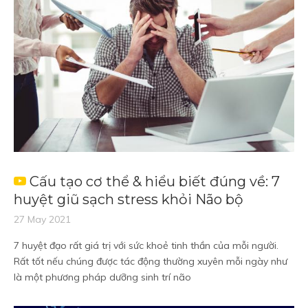
Cấu tạo cơ thể & hiểu biết đúng về: 7
huyệt giũ sạch stress khỏi Não bộ
27 May 2021
7 huyệt đạo rất giá trị với sức khoẻ tinh thần của mỗi người.
Rất tốt nếu chúng được tác động thường xuyên mỗi ngày như
là một phương pháp dưỡng sinh trí não