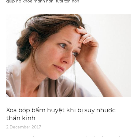
giúp nó khoẻ mạnh hơn, tươi tắn hơn
Xoa bóp bấm huyệt khi bị suy nhược
thần kinh
2 December 2017