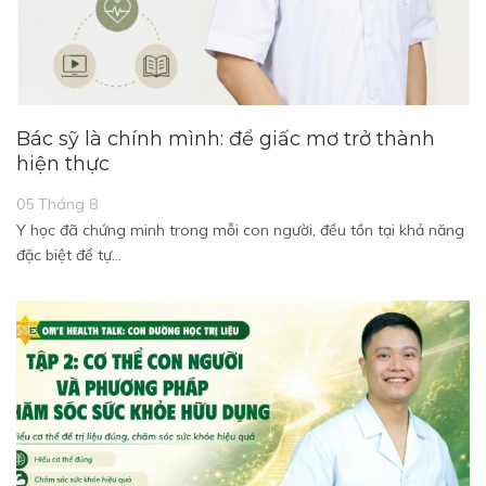
Bác sỹ là chính mình: để giấc mơ trở thành
hiện thực
05 Tháng 8
Y học đã chứng minh trong mỗi con người, đều tồn tại khả năng
đặc biệt để tự…