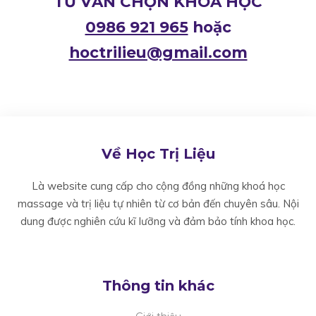
TƯ VẤN CHỌN KHOÁ HỌC
0986 921 965
hoặc
hoctrilieu@gmail.com
Về Học Trị Liệu
Là website cung cấp cho cộng đồng những khoá học
massage và trị liệu tự nhiên từ cơ bản đến chuyên sâu. Nội
dung được nghiên cứu kĩ lưỡng và đảm bảo tính khoa học.
Thông tin khác