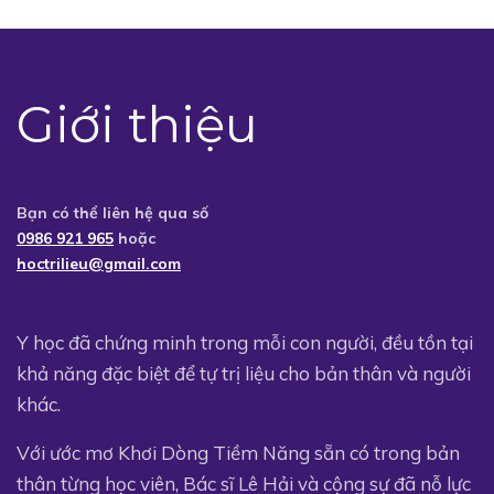
Giới thiệu
Bạn có thể liên hệ qua số
0986 921 965
hoặc
hoctrilieu@gmail.com
Y học đã chứng minh trong mỗi con người, đều tồn tại
khả năng đặc biệt để tự trị liệu cho bản thân và người
khác.
Với ước mơ Khơi Dòng Tiềm Năng sẵn có trong bản
thân từng học viên, Bác sĩ Lê Hải và cộng sự đã nỗ lực