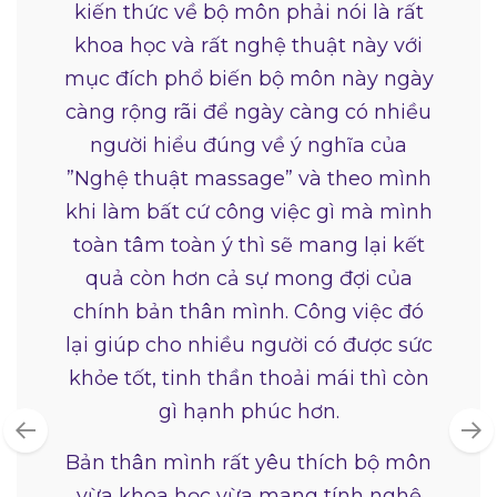
kiến thức về bộ môn phải nói là rất
khoa học và rất nghệ thuật này với
mục đích phổ biến bộ môn này ngày
càng rộng rãi để ngày càng có nhiều
người hiểu đúng về ý nghĩa của
”Nghệ thuật massage” và theo mình
khi làm bất cứ công việc gì mà mình
toàn tâm toàn ý thì sẽ mang lại kết
quả còn hơn cả sự mong đợi của
chính bản thân mình. Công việc đó
lại giúp cho nhiều người có được sức
khỏe tốt, tinh thần thoải mái thì còn
gì hạnh phúc hơn.
Bản thân mình rất yêu thích bộ môn
vừa khoa học vừa mang tính nghệ