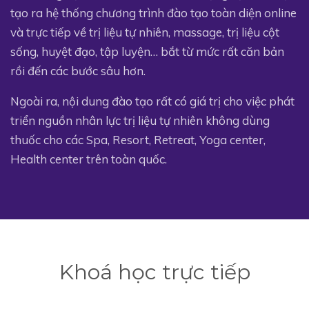
tạo ra hệ thống chương trình đào tạo toàn diện online
và trực tiếp về trị liệu tự nhiên, massage, trị liệu cột
sống, huyệt đạo, tập luyện… bắt từ mức rất căn bản
rồi đến các bước sâu hơn.
Ngoài ra, nội dung đào tạo rất có giá trị cho việc phát
triển nguồn nhân lực trị liệu tự nhiên không dùng
thuốc cho các Spa, Resort, Retreat, Yoga center,
Health center trên toàn quốc.
Khoá học trực tiếp