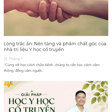
Lòng trắc ẩn: Nền tảng và phẩm chất gốc của
nhà trị liệu Y học cổ truyền
31 Tháng 7
“Cùng với học cách chữa bệnh, chúng ta cần học cách cảm
thông, đồng cảm người…