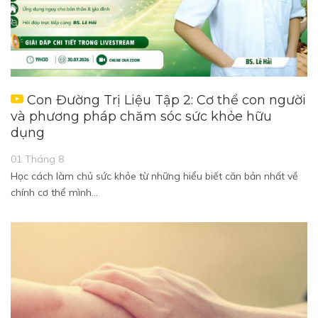
Con Đường Trị Liệu Tập 2: Cơ thể con người
và phương pháp chăm sóc sức khỏe hữu
dụng
01 Tháng 8
Học cách làm chủ sức khỏe từ những hiểu biết căn bản nhất về
chính cơ thể mình…