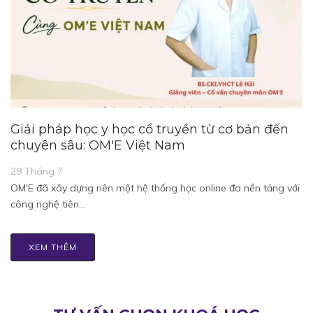
Giải pháp học y học cổ truyền từ cơ bản đến
chuyên sâu: OM'E Việt Nam
29 Tháng 7
OM'E đã xây dựng nên một hệ thống học online đa nền tảng với
công nghệ tiên…
XEM THÊM