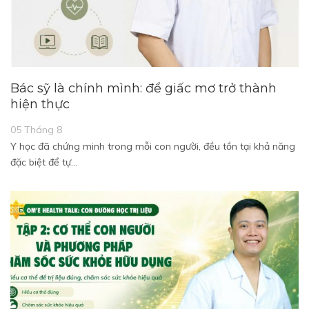
Bác sỹ là chính mình: để giấc mơ trở thành
hiện thực
05 Tháng 8
Y học đã chứng minh trong mỗi con người, đều tồn tại khả năng
đặc biệt để tự…