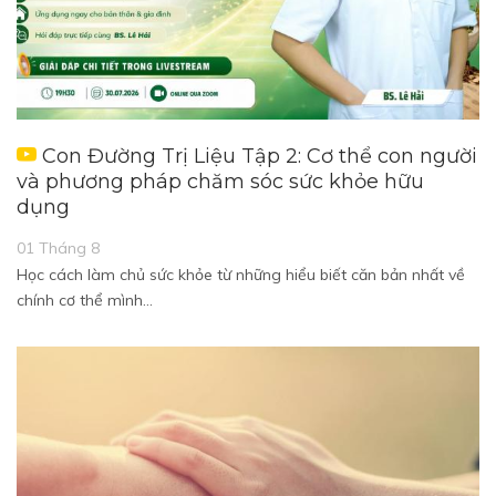
Con Đường Trị Liệu Tập 2: Cơ thể con người
và phương pháp chăm sóc sức khỏe hữu
dụng
01 Tháng 8
Học cách làm chủ sức khỏe từ những hiểu biết căn bản nhất về
chính cơ thể mình…