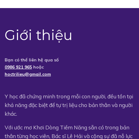
Giới thiệu
Bạn có thể liên hệ qua số
0986 921 965
hoặc
hoctrilieu@gmail.com
Y học đã chứng minh trong mỗi con người, đều tồn tại
khả năng đặc biệt để tự trị liệu cho bản thân và người
khác.
Với ước mơ Khơi Dòng Tiềm Năng sẵn có trong bản
thân từng học viên, Bác sĩ Lê Hải và cộng sự đã nỗ lực