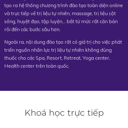
tạo ra hệ thống chương trình đào tạo toàn diện online
và trực tiếp về trị liệu tự nhiên, massage, trị liệu cột
sống, huyệt đạo, tập luyện… bắt từ mức rất căn bản
rồi đến các bước sâu hơn.
Ngoài ra, nội dung đào tạo rất có giá trị cho việc phát
triển nguồn nhân lực trị liệu tự nhiên không dùng
thuốc cho các Spa, Resort, Retreat, Yoga center,
Health center trên toàn quốc.
Khoá học trực tiếp