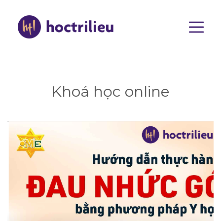
Nhảy
đến
nội
dung
Main
navigat
Khoá học online