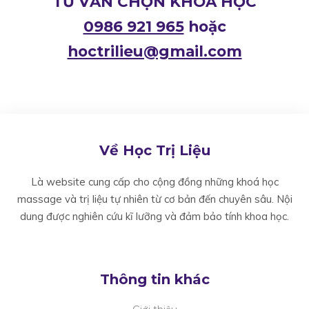
TƯ VẤN CHỌN KHOÁ HỌC
0986 921 965
hoặc
hoctrilieu@gmail.com
Về Học Trị Liệu
Là website cung cấp cho cộng đồng những khoá học
massage và trị liệu tự nhiên từ cơ bản đến chuyên sâu. Nội
dung được nghiên cứu kĩ lưỡng và đảm bảo tính khoa học.
Thông tin khác