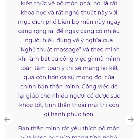
kiến thức về bộ môn phải nói là rất
khoa học và rất nghệ thuật này với
mục đích phổ biến bộ môn này ngày
càng rộng rãi để ngày càng có nhiều
người hiểu đúng về ý nghĩa của
”Nghệ thuật massage” và theo mình
khi làm bất cứ công việc gì mà mình
toàn tâm toàn ý thì sẽ mang lại kết
quả còn hơn cả sự mong đợi của
chính bản thân mình. Công việc đó
lại giúp cho nhiều người có được sức
khỏe tốt, tinh thần thoải mái thì còn
gì hạnh phúc hơn.
Bản thân mình rất yêu thích bộ môn
vừa khoa học vừa mang tính nghệ