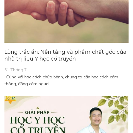
Lòng trắc ẩn: Nền tảng và phẩm chất gốc của
nhà trị liệu Y học cổ truyền
31 Tháng 7
“Cùng với học cách chữa bệnh, chúng ta cần học cách cảm
thông, đồng cảm người…