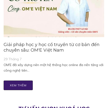
Giải pháp học y học cổ truyền từ cơ bản đến
chuyên sâu: OM'E Việt Nam
29 Tháng 7
OM'E đã xây dựng nên một hệ thống học online đa nền tảng với
công nghệ tiên…
XEM THÊM