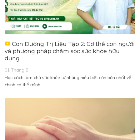
Con Đường Trị Liệu Tập 2: Cơ thể con người
và phương pháp chăm sóc sức khỏe hữu
dụng
01 Tháng 8
Học cách làm chủ sức khỏe từ những hiểu biết căn bản nhất về
chính cơ thể mình…