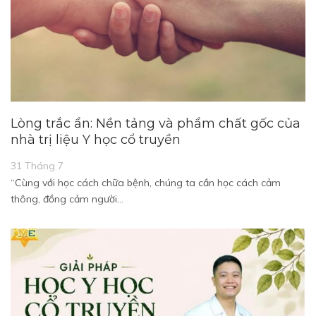
Lòng trắc ẩn: Nền tảng và phẩm chất gốc của
nhà trị liệu Y học cổ truyền
31 Tháng 7
“Cùng với học cách chữa bệnh, chúng ta cần học cách cảm
thông, đồng cảm người…