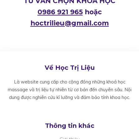
TƯ VẤN CHỌN KHOÁ HỌC
0986 921 965
hoặc
hoctrilieu@gmail.com
Về Học Trị Liệu
Là website cung cấp cho cộng đồng những khoá học
massage và trị liệu tự nhiên từ cơ bản đến chuyên sâu. Nội
dung được nghiên cứu kĩ lưỡng và đảm bảo tính khoa học.
Thông tin khác