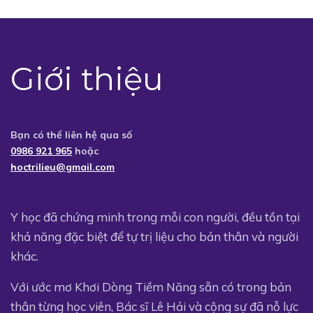
Giới thiệu
Bạn có thể liên hệ qua số
0986 921 965
hoặc
hoctrilieu@gmail.com
Y học đã chứng minh trong mỗi con người, đều tồn tại
khả năng đặc biệt để tự trị liệu cho bản thân và người
khác.
Với ước mơ Khơi Dòng Tiềm Năng sẵn có trong bản
thân từng học viên, Bác sĩ Lê Hải và cộng sự đã nỗ lực