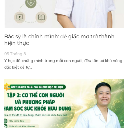
Bác sỹ là chính mình: để giấc mơ trở thành
hiện thực
05 Tháng 8
Y học đã chứng minh trong mỗi con người, đều tồn tại khả năng
đặc biệt để tự…