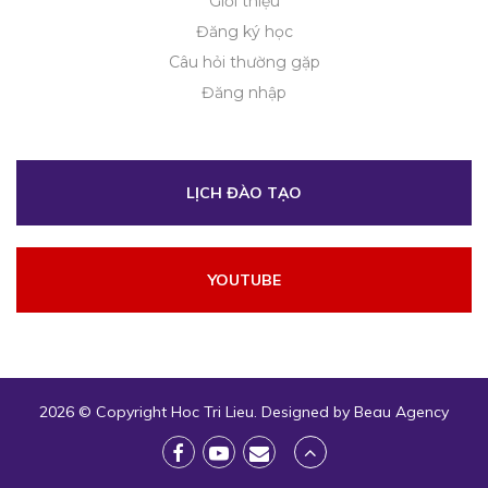
Giới thiệu
Đăng ký học
Câu hỏi thường gặp
Đăng nhập
LỊCH ĐÀO TẠO
YOUTUBE
2026 © Copyright
Hoc Tri Lieu
. Designed by
Beau Agency