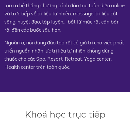
tạo ra hệ thống chương trình đào tạo toàn diện online
và trực tiếp về trị liệu tự nhiên, massage, trị liệu cột
sống, huyệt đạo, tập luyện… bắt từ mức rất căn bản
rồi đến các bước sâu hơn.
Ngoài ra, nội dung đào tạo rất có giá trị cho việc phát
triển nguồn nhân lực trị liệu tự nhiên không dùng
thuốc cho các Spa, Resort, Retreat, Yoga center,
Health center trên toàn quốc.
Khoá học trực tiếp