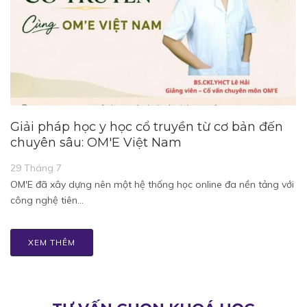
Giải pháp học y học cổ truyền từ cơ bản đến
chuyên sâu: OM'E Việt Nam
29 Tháng 7
OM'E đã xây dựng nên một hệ thống học online đa nền tảng với
công nghệ tiên…
XEM THÊM