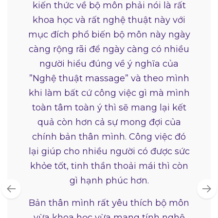
kiến thức về bộ môn phải nói là rất
khoa học và rất nghệ thuật này với
mục đích phổ biến bộ môn này ngày
càng rộng rãi để ngày càng có nhiều
người hiểu đúng về ý nghĩa của
”Nghệ thuật massage” và theo mình
khi làm bất cứ công việc gì mà mình
toàn tâm toàn ý thì sẽ mang lại kết
quả còn hơn cả sự mong đợi của
chính bản thân mình. Công việc đó
lại giúp cho nhiều người có được sức
khỏe tốt, tinh thần thoải mái thì còn
gì hạnh phúc hơn.
Bản thân mình rất yêu thích bộ môn
vừa khoa học vừa mang tính nghệ