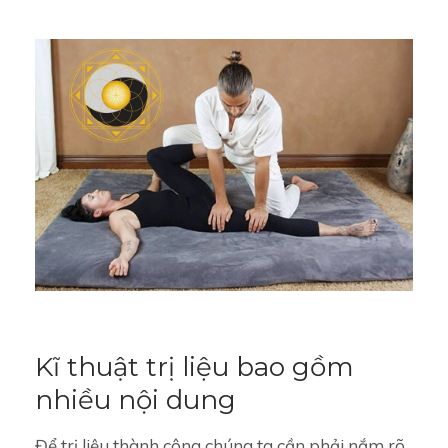
Kĩ thuật trị liệu bao gồm
nhiều nội dung
Để trị liệu thành công chúng ta cần phải nắm rõ