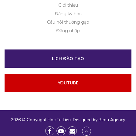
Giới thiệu
Đăng ký học
Câu hỏi thường gặp
Đăng nhập
LỊCH ĐÀO TẠO
YOUTUBE
2026 © Copyright
Hoc Tri Lieu
. Designed by
Beau Agency