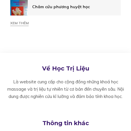
Châm cứu phương huyệt học
vào
XEM THÊM
điểm
giữa
Về Học Trị Liệu
lòng
Là website cung cấp cho cộng đồng những khoá học
massage và trị liệu tự nhiên từ cơ bản đến chuyên sâu. Nội
bàn
dung được nghiên cứu kĩ lưỡng và đảm bảo tính khoa học.
chân
Thông tin khác