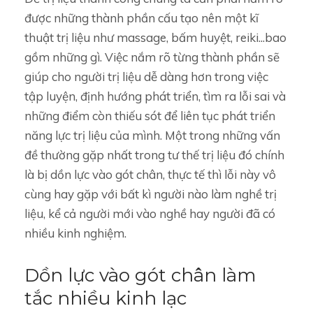
được những thành phần cấu tạo nên một kĩ
thuật trị liệu như massage, bấm huyệt, reiki...bao
gồm những gì. Việc nắm rõ từng thành phần sẽ
giúp cho người trị liệu dễ dàng hơn trong việc
tập luyện, định hướng phát triển, tìm ra lỗi sai và
những điểm còn thiếu sót để liên tục phát triển
năng lực trị liệu của mình. Một trong những vấn
đề thường gặp nhất trong tư thế trị liệu đó chính
là bị dồn lực vào gót chân, thực tế thì lỗi này vô
cùng hay gặp với bất kì người nào làm nghề trị
liệu, kể cả người mới vào nghề hay người đã có
nhiều kinh nghiệm.
Dồn lực vào gót chân làm
tắc nhiều kinh lạc