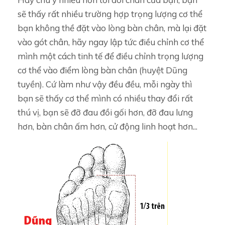
sẽ thấy rất nhiều trường hợp trọng lượng cơ thể
bạn không thề đặt vào lòng bàn chân, mà lại đặt
vào gót chân, hãy ngay lập tức điều chỉnh cơ thể
mình một cách tinh tế để điều chỉnh trọng lượng
cơ thể vào điểm lòng bàn chân (huyệt Dũng
tuyền). Cứ làm như vậy đều đều, mỗi ngày thì
bạn sẽ thấy cơ thể mình có nhiều thay đổi rất
thú vị, bạn sẽ đỡ đau đồi gối hơn, đỡ đau lưng
hơn, bàn chân ấm hơn, cử động linh hoạt hơn...