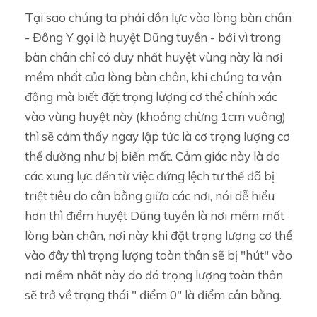
Tại sao chúng ta phải dồn lực vào lòng bàn chân
- Đông Y gọi là huyệt Dũng tuyền - bởi vì trong
bàn chân chỉ có duy nhất huyệt vùng này là nơi
mềm nhất của lòng bàn chân, khi chúng ta vận
động mà biết đặt trọng lượng cơ thể chính xác
vào vùng huyệt này (khoảng chừng 1cm vuông)
thì sẽ cảm thấy ngay lập tức là cơ trọng lượng cơ
thể dường như bị biến mất. Cảm giác này là do
các xung lực đến từ việc đứng lệch tư thế đã bị
triệt tiêu do cân bằng giữa các nơi, nói dễ hiểu
hơn thì điểm huyệt Dũng tuyền là nơi mềm mất
lòng bàn chân, nơi này khi đặt trọng lượng cơ thể
vào đây thì trọng lượng toàn thân sẽ bị "hút" vào
nơi mềm nhất này do đó trọng lượng toàn thân
sẽ trở về trạng thái " điểm 0" là điểm cân bằng.