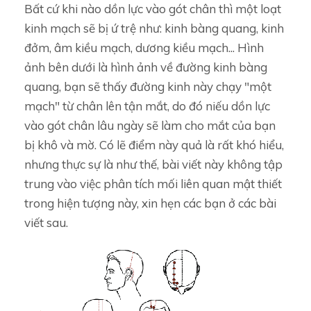
Bất cứ khi nào dồn lực vào gót chân thì một loạt
kinh mạch sẽ bị ứ trệ như: kinh bàng quang, kinh
đởm, âm kiều mạch, dương kiều mạch... Hình
ảnh bên dưới là hình ảnh về đường kinh bàng
quang, bạn sẽ thấy đường kinh này chạy "một
mạch" từ chân lên tận mắt, do đó niếu dồn lực
vào gót chân lâu ngày sẽ làm cho mắt của bạn
bị khô và mờ. Có lẽ điểm này quả là rất khó hiểu,
nhưng thực sự là như thế, bài viết này không tập
trung vào việc phân tích mối liên quan mật thiết
trong hiện tượng này, xin hẹn các bạn ở các bài
viết sau.