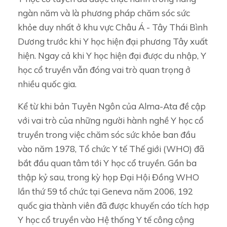
ngàn năm và là phương pháp chăm sóc sức
khỏe duy nhất ở khu vực Châu Á - Tây Thái Bình
Dương trước khi Y học hiện đại phương Tây xuất
hiện. Ngay cả khi Y học hiện đại được du nhập, Y
học cổ truyền vẫn đóng vai trò quan trọng ở
nhiều quốc gia.
Kể từ khi bản Tuyên Ngôn của Alma-Ata đề cập
với vai trò của những người hành nghề Y học cổ
truyền trong việc chăm sóc sức khỏe ban đầu
vào năm 1978, Tổ chức Y tế Thế giới (WHO) đã
bắt đầu quan tâm tới Y học cổ truyền. Gần ba
thập kỷ sau, trong kỳ họp Đại Hội Đồng WHO
lần thứ 59 tổ chức tại Geneva năm 2006, 192
quốc gia thành viên đã được khuyến cáo tích hợp
Y học cổ truyền vào Hệ thống Y tế công cộng