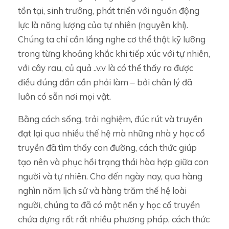
tồn tại, sinh trưởng, phát triển với nguồn động
lực là năng lượng của tự nhiên (nguyên khí).
Chúng ta chỉ cần lắng nghe cơ thể thật kỹ lưỡng
trong từng khoảng khắc khi tiếp xúc với tự nhiên,
với cây rau, củ quả ..v.v là có thể thấy ra được
điều đúng đắn cần phải làm – bởi chân lý đã
luôn có sẵn nơi mọi vật.
Bằng cách sống, trải nghiệm, đúc rút và truyền
đạt lại qua nhiều thế hệ mà những nhà y học cổ
truyền đã tìm thấy con đường, cách thức giúp
tạo nên và phục hồi trạng thái hòa hợp giữa con
người và tự nhiên. Cho đến ngày nay, qua hàng
nghìn năm lịch sử và hàng trăm thế hệ loài
người, chúng ta đã có một nền y học cổ truyền
chứa đựng rất rất nhiều phương pháp, cách thức