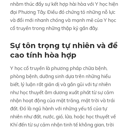
nhằm thúc đẩy sự kết hợp hài hòa với Y học hiện
đại Phương Tây. Điều đó chứng tỏ những nỗ lực
và đổi mới nhanh chóng và mạnh mẽ của Y học
cổ truyền trong những thập kỷ gần đây.
Sự tôn trọng tự nhiên và đề
cao tính hòa hợp
Y học cổ truyền là phương pháp chữa bệnh,
phòng bệnh, dưỡng sinh dựa trên những hiểu
biết, lý luận rất giản dị và gần gũi với tự nhiên
như học thuyết âm dương xuất phát từ sự cảm
nhận hoạt động của mặt trăng, mặt trời và trái
đất. Đó là ngũ hành với những yếu tố của tự
nhiên như đất, nước, gió, lửa, hoặc học thuyết về
Khí đến từ sự cảm nhận tinh tế không gian, trời