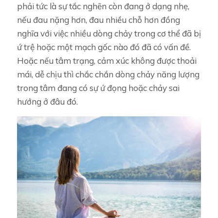
phải tức là sự tắc nghẽn còn đang ở dạng nhẹ,
nếu đau nặng hơn, đau nhiều chỗ hơn đồng
nghĩa với việc nhiều dòng chảy trong cơ thể đã bị
ứ trệ hoặc một mạch gốc nào đó đã có vấn đề.
Hoặc nếu tâm trạng, cảm xúc không được thoải
mái, dễ chịu thì chắc chắn dòng chảy năng lượng
trong tâm đang có sự ứ đọng hoặc chảy sai
hướng ở đâu đó.