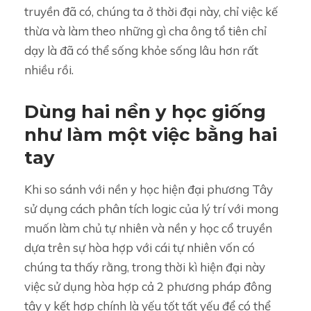
truyền đã có, chúng ta ở thời đại này, chỉ việc kế
thừa và làm theo những gì cha ông tổ tiên chỉ
dạy là đã có thể sống khỏe sống lâu hơn rất
nhiều rồi.
Dùng hai nền y học giống
như làm một việc bằng hai
tay
Khi so sánh với nền y học hiện đại phương Tây
sử dụng cách phân tích logic của lý trí với mong
muốn làm chủ tự nhiên và nền y học cổ truyền
dựa trên sự hòa hợp với cái tự nhiên vốn có
chúng ta thấy rằng, trong thời kì hiện đại này
việc sử dụng hòa hợp cả 2 phương pháp đông
tây y kết hợp chính là yếu tốt tất yếu để có thể