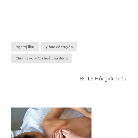
Học trị liệu
y học cổ truyền
Chăm sóc sức khoẻ chủ động
Bs. Lê Hải giới thiệu.