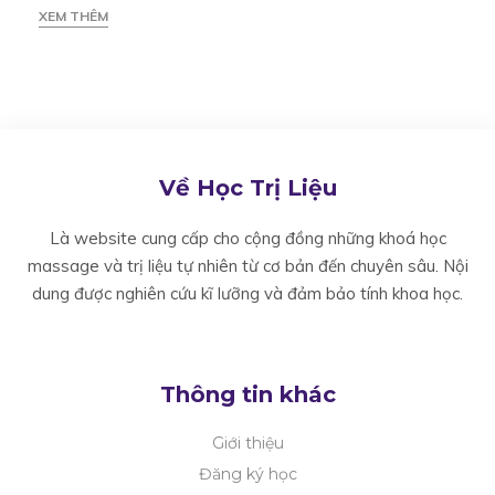
XEM THÊM
Về Học Trị Liệu
Là website cung cấp cho cộng đồng những khoá học
massage và trị liệu tự nhiên từ cơ bản đến chuyên sâu. Nội
dung được nghiên cứu kĩ lưỡng và đảm bảo tính khoa học.
Thông tin khác
Giới thiệu
Đăng ký học