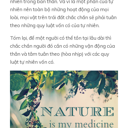
nhiên trong bản thân. Và vì là một phần của tự
nhiên nên toàn bộ những hoạt động của mọi
loài, mọi vật trên trái đất chắc chắn sẽ phải tuân
theo những quy luật vốn có của tự nhiên.
Tóm lại, để một người có thể tồn tại lâu dài thì
chắc chắn người đó cần có những vận động của
thân và tâm tuân theo (hòa nhịp) với các quy
luật tự nhiên vốn có.