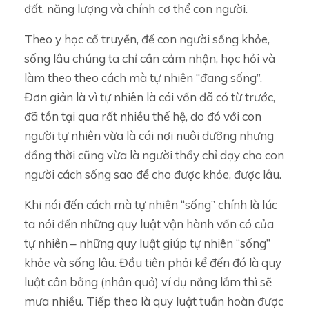
đất, năng lượng và chính cơ thể con người.
Theo y học cổ truyền, để con người sống khỏe,
sống lâu chúng ta chỉ cần cảm nhận, học hỏi và
làm theo theo cách mà tự nhiên “đang sống”.
Đơn giản là vì tự nhiên là cái vốn đã có từ trước,
đã tồn tại qua rất nhiều thế hệ, do đó với con
người tự nhiên vừa là cái nơi nuôi dưỡng nhưng
đồng thời cũng vừa là người thầy chỉ dạy cho con
người cách sống sao để cho được khỏe, được lâu.
Khi nói đến cách mà tự nhiên “sống” chính là lúc
ta nói đến những quy luật vận hành vốn có của
tự nhiên – những quy luật giúp tự nhiên “sống”
khỏe và sống lâu. Đầu tiên phải kể đến đó là quy
luật cân bằng (nhân quả) ví dụ nắng lắm thì sẽ
mưa nhiều. Tiếp theo là quy luật tuần hoàn được