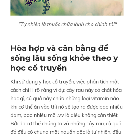
"Tự nhiên là thuốc chữa lành cho chính tôi"
Hòa hợp và cân bằng để
sống lâu sống khỏe theo y
học cổ truyền
Khi sử dụng y học cổ truyền, việc phân tích một
cách chi li, rõ ràng ví dụ: cây rau này có chất hóa
học gì, củ quả này chứa những loại vitamin nào
khi cơ thể ăn vào thì nó sẽ tạo ra được bao nhiêu
đạm, bao nhiêu mỡ ..v.v là điều không cần thiết.
Bởi do cơ thể chúng ta và những cây rau, củ quả
đó đều có chung một nguồn gốc là tự nhiên, đều