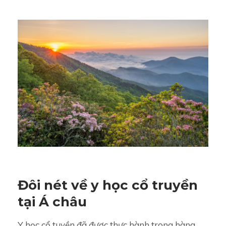
Đôi nét về y học cổ truyền
tại Á châu
Y học cổ tuyền đã được thực hành trong hàng