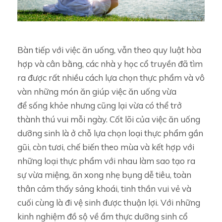
Bàn tiếp với việc ăn uống, vẫn theo quy luật hòa
hợp và cân bằng, các nhà y học cổ truyền đã tìm
ra được rất nhiều cách lựa chọn thực phẩm và vô
vàn những món ăn giúp việc ăn uống vừa
để sống khỏe nhưng cũng lại vừa có thể trở
thành thú vui mỗi ngày. Cốt lõi của việc ăn uống
dưỡng sinh là ở chỗ lựa chọn loại thực phẩm gần
gũi, còn tươi, chế biến theo mùa và kết hợp với
những loại thực phẩm với nhau làm sao tạo ra
sự vừa miệng, ăn xong nhẹ bụng dễ tiêu, toàn
thân cảm thấy sảng khoái, tinh thần vui vẻ và
cuối cùng là đi vệ sinh được thuận lợi. Với những
kinh nghiệm đồ sộ về ẩm thực dưỡng sinh cổ