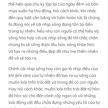
thể hiện qua chu kỳ lặp lại của ngày đêm và bốn
mùa xuân hạ thu đông. Nói cách khác, khi nhắc
đến quy luật cân bằng và tuần hoàn tức là chúng
ta đang nói về cái nhịp sống đang tồn tại bên
trong tự nhiên. Nếu như con người có thể hiểu và
sống hòa hợp với cái nhịp sống đó thì chắc chắn
chúng ta sẽ sống được lâu hơn, sống khỏe hơn
và tạo ra những điều đẹp đẽ như mẹ thiên nhiên
đã và sẽ tạo ra.
Chính cái nhịp sống hay còn gọi là nhịp điệu của
khí (khí vận) của tự nhiên đã tạo ra sự sống của
muốn loài trên trái đất và trong đó có con người.
Hay nói cách khác, muôn loài trên trái đất từ hòn
đá hòn sỏi cho đến cành cây ngọn cỏ và những
loài động vật đều chứa đựng những yếu tố của tự