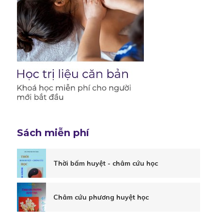
Sách miễn phí
Thời bấm huyệt - châm cứu học
Châm cứu phương huyệt học