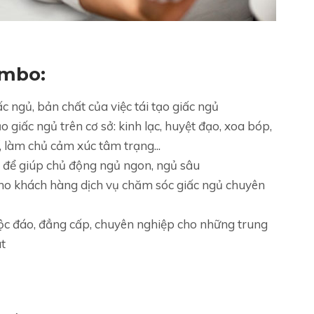
ombo:
c ngủ, bản chất của việc tái tạo giấc ngủ
 giấc ngủ trên cơ sở: kinh lạc, huyệt đạo, xoa bóp,
, làm chủ cảm xúc tâm trạng...
 để giúp chủ động ngủ ngon, ngủ sâu
p cho khách hàng dịch vụ chăm sóc giấc ngủ chuyên
độc đáo, đẳng cấp, chuyên nghiệp cho những trung
at