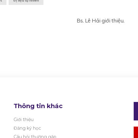
t
trị liệu tự nhiên
Bs. Lê Hải giới thiệu.
Thông tin khác
Giới thiệu
Đăng ký học
Câu hỏi thường gặp