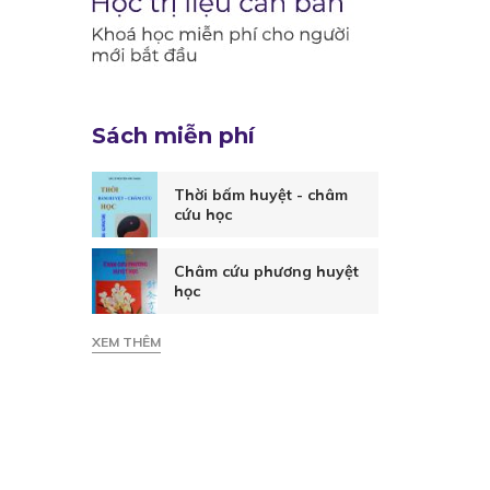
Sách miễn phí
Thời bấm huyệt - châm
cứu học
Châm cứu phương huyệt
học
XEM THÊM