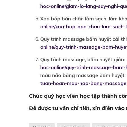
hoc-online/giam-lo-lang-suy-nghi-q
Xoa bóp bàn chân làm sạch, làm khỏ
online/xoa-bop-ban-chan-lam-sach-
Quy trình massage bấm huyệt cải thi
online/quy-trinh-massage-bam-huyet
Quy trình massage, bấm huyệt giảm 
hoc-online/quy-trinh-massage-bam-
máu não bằng massage bấm huyệt:
tuan-hoan-mau-nao-bang-massage
Chúc quý học viên học tập thành cô
Để được tư vấn chi tiết, xin điền và