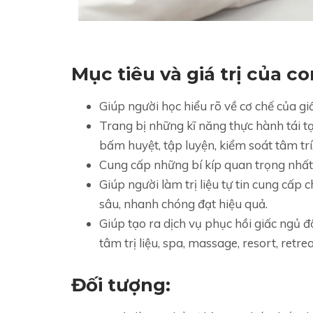
Mục tiêu và giá trị của c
Giúp người học hiểu rõ về cơ chế của giấ
Trang bị những kĩ năng thực hành tái tạo
bấm huyệt, tập luyện, kiểm soát tâm trí
Cung cấp những bí kíp quan trọng nhất
Giúp người làm trị liệu tự tin cung cấ
sâu, nhanh chóng đạt hiệu quả.
Giúp tạo ra dịch vụ phục hồi giấc ngủ 
tâm trị liệu, spa, massage, resort, retre
Đối tượng: