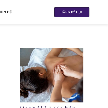
LIÊN HỆ
ĐĂNG KÝ HỌC