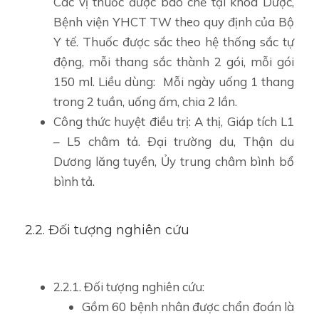
Các vị thuốc được bào chế tại khoa Dược,
Bệnh viện YHCT TW theo quy định của Bộ
Y tế. Thuốc được sắc theo hệ thống sắc tự
động, mỗi thang sắc thành 2 gói, mỗi gói
150 ml. Liều dùng: Mỗi ngày uống 1 thang
trong 2 tuần, uống ấm, chia 2 lần.
Công thức huyệt điều trị: A thị, Giáp tích L1
– L5 châm tả. Đại trường du, Thận du
Dương lăng tuyền, Ủy trung châm bình bổ
bình tả.
2.2. Đối tượng nghiên cứu
2.2.1. Đối tượng nghiên cứu:
Gồm 60 bệnh nhân được chẩn đoán là