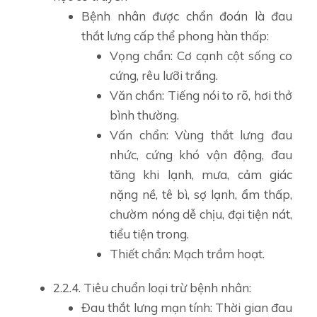
Bệnh nhân được chẩn đoán là đau
thắt lưng cấp thể phong hàn thấp:
Vọng chẩn: Cơ cạnh cột sống co
cứng, rêu lưỡi trắng.
Văn chẩn: Tiếng nói to rõ, hơi thở
bình thường.
Vấn chẩn: Vùng thắt lưng đau
nhức, cứng khó vận động, đau
tăng khi lạnh, mưa, cảm giác
nặng nề, tê bì, sợ lạnh, ẩm thấp,
chườm nóng dễ chịu, đại tiện nát,
tiểu tiện trong.
Thiết chẩn: Mạch trầm hoạt.
2.2.4. Tiêu chuẩn loại trừ bệnh nhân:
Đau thắt lưng mạn tính: Thời gian đau