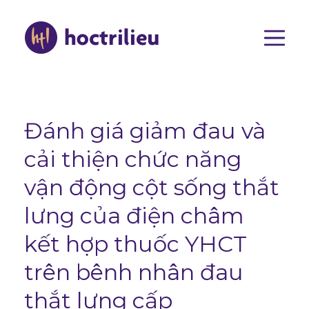
Nhảy
đến
nội
dung
Main
navigat
Đánh giá giảm đau và
cải thiện chức năng
vận động cột sống thắt
lưng của điện châm
kết hợp thuốc YHCT
trên bênh nhân đau
thắt lưng cấp