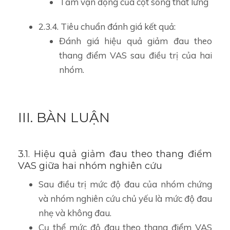
Tầm vận động của cột sống thắt lưng
2.3.4. Tiêu chuẩn đánh giá kết quả:
Đánh giá hiệu quả giảm đau theo
thang điểm VAS sau điều trị của hai
nhóm.
III. BÀN LUẬN
3.1. Hiệu quả giảm đau theo thang điểm
VAS giữa hai nhóm nghiên cứu
Sau điều trị mức độ đau của nhóm chứng
và nhóm nghiên cứu chủ yếu là mức độ đau
nhẹ và không đau.
Cụ thể mức độ đau theo thang điểm VAS