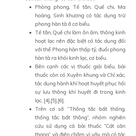
Phòng phong, Tế tân, Quế chi, Ma
hoàng, Sinh khương có tác dụng trừ
phong hàn tà ở cơ biểu.
Tế tân, Quế chi làm ôn ấm, thông kinh
hoạt lạc nên đặc biệt có tác dụng đối
với thể Phong hàn thấp tý, đuổi phong
hàn tà ra khỏi kinh lạc, cơ biểu.
Bên cạnh các vị thuốc giải biểu, bài
thuốc còn có Xuyên khung và Chỉ xác,
tác dụng hành khí hoạt huyết phục hồi
sự lưu thông khí huyết đi trong kinh
lạc. [4],[5],[6].
Trên cơ sở “Thông tắc bất thống,
thống tắc bất thông”, nhóm nghiên
cứu sử dụng cả bài thuốc “Cát căn
thang” và điện châm vì vậy mà có tác