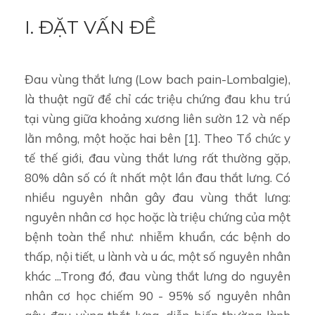
I. ĐẶT VẤN ĐỀ
Đau vùng thắt lưng (Low bach pain-Lombalgie),
là thuật ngữ để chỉ các triệu chứng đau khu trú
tại vùng giữa khoảng xương liên sườn 12 và nếp
lằn mông, một hoặc hai bên [1]. Theo Tổ chức y
tế thế giới, đau vùng thắt lưng rất thường gặp,
80% dân số có ít nhất một lần đau thắt lưng. Có
nhiều nguyên nhân gây đau vùng thắt lưng:
nguyên nhân cơ học hoặc là triệu chứng của một
bệnh toàn thể như: nhiễm khuẩn, các bệnh do
thấp, nội tiết, u lành và u ác, một số nguyên nhân
khác ...Trong đó, đau vùng thắt lưng do nguyên
nhân cơ học chiếm 90 - 95% số nguyên nhân