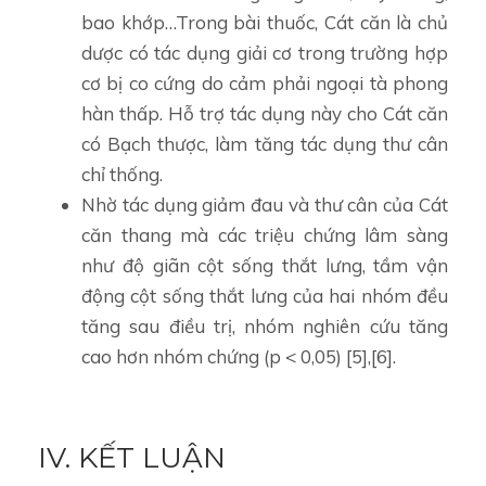
bao khớp…Trong bài thuốc, Cát căn là chủ
dược có tác dụng giải cơ trong trường hợp
cơ bị co cứng do cảm phải ngoại tà phong
hàn thấp. Hỗ trợ tác dụng này cho Cát căn
có Bạch thược, làm tăng tác dụng thư cân
chỉ thống.
Nhờ tác dụng giảm đau và thư cân của Cát
căn thang mà các triệu chứng lâm sàng
như độ giãn cột sống thắt lưng, tầm vận
động cột sống thắt lưng của hai nhóm đều
tăng sau điều trị, nhóm nghiên cứu tăng
cao hơn nhóm chứng (p < 0,05) [5],[6].
IV. KẾT LUẬN