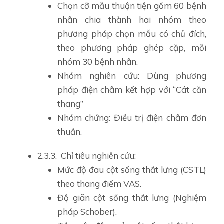
Chọn cỡ mẫu thuận tiện gồm 60 bệnh
nhân chia thành hai nhóm theo
phương pháp chọn mẫu có chủ đích,
theo phương pháp ghép cặp, mỗi
nhóm 30 bệnh nhân.
Nhóm nghiên cứu: Dùng phương
pháp điện châm kết hợp với “Cát căn
thang”
Nhóm chứng: Điều trị điện châm đơn
thuần.
2.3.3. Chỉ tiêu nghiên cứu:
Mức độ đau cột sống thắt lưng (CSTL)
theo thang điểm VAS.
Độ giãn cột sống thắt lưng (Nghiệm
pháp Schober).