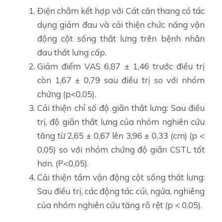
Điện châm kết hợp với Cát căn thang có tác
dụng giảm đau và cải thiện chức năng vận
động cột sống thắt lưng trên bệnh nhân
đau thắt lưng cấp.
Giảm điểm VAS 6,87 ± 1,46 trước điều trị
còn 1,67 ± 0,79 sau điều trị so với nhóm
chứng (p<0,05).
Cải thiện chỉ số độ giãn thắt lưng: Sau điều
trị, độ giãn thắt lưng của nhóm nghiên cứu
tăng từ 2,65 ± 0,67 lên 3,96 ± 0,33 (cm) (p <
0,05) so với nhóm chứng độ giãn CSTL tốt
hơn. (P<0,05).
Cải thiện tầm vận động cột sống thắt lưng:
Sau điều trị, các động tác cúi, ngửa, nghiêng
của nhóm nghiên cứu tăng rõ rệt (p < 0,05).