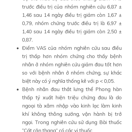
trước điều trị của nhóm nghiên cứu 6,87 ±
1,46 sau 14 ngày điều trị giảm còn 1,67 ±
0,79, nhóm chứng trước điều trị là 6,97 ±
1,40 sau 14 ngày điều trị giảm còn 2,50 ±
0,87.
Điểm VAS của nhóm nghiên cứu sau điều
trị thấp hơn nhóm chứng cho thấy bệnh
nhân ở nhóm nghiên cứu giảm đau tốt hơn
so với bệnh nhân ở nhóm chứng, sự khác
biệt này có ý nghĩa thống kê với p < 0,05.
Bệnh nhân đau thắt lưng thể Phong hàn
thấp tý xuất hiện triệu chứng đau là do
ngoại tà xâm nhập vào kinh lạc làm kinh
khí không thông sướng, vận hành bị trở
ngại. Trong nghiên cứu sử dụng Bài thuốc
“Cát căn thang” có các vị thuốc