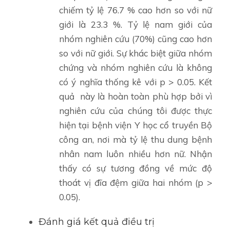
chiếm tỷ lệ 76.7 % cao hơn so với nữ
giới là 23.3 %. Tỷ lệ nam giới của
nhóm nghiên cứu (70%) cũng cao hơn
so với nữ giới. Sự khác biệt giữa nhóm
chứng và nhóm nghiên cứu là không
có ý nghĩa thống kê với p > 0.05. Kết
quả này là hoàn toàn phù hợp bởi vì
nghiên cứu của chúng tôi được thực
hiện tại bệnh viện Y học cổ truyền Bộ
công an, nơi mà tỷ lệ thu dung bệnh
nhân nam luôn nhiều hơn nữ. Nhận
thấy có sự tương đồng về mức độ
thoát vị đĩa đệm giữa hai nhóm (p >
0.05).
Đánh giá kết quả điều trị