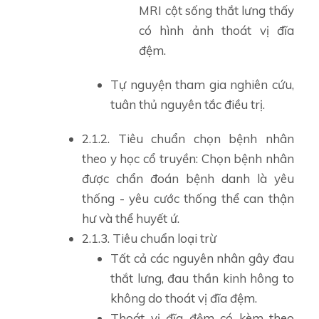
MRI cột sống thắt lưng thấy
có hình ảnh thoát vị đĩa
đệm.
Tự nguyện tham gia nghiên cứu,
tuân thủ nguyên tắc điều trị.
2.1.2. Tiêu chuẩn chọn bệnh nhân
theo y học cổ truyền: Chọn bệnh nhân
được chẩn đoán bệnh danh là yêu
thống - yêu cước thống thể can thận
hư và thể huyết ứ.
2.1.3. Tiêu chuẩn loại trừ
Tất cả các nguyên nhân gây đau
thắt lưng, đau thần kinh hông to
không do thoát vị đĩa đệm.
Thoát vị đĩa đệm có kèm theo