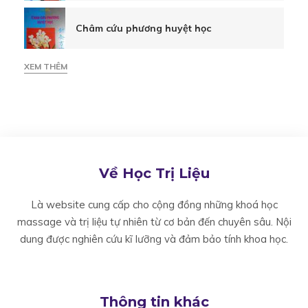
Châm cứu phương huyệt học
đĩa
XEM THÊM
đệm
cột
sống
Về Học Trị Liệu
Là website cung cấp cho cộng đồng những khoá học
thắt
massage và trị liệu tự nhiên từ cơ bản đến chuyên sâu. Nội
dung được nghiên cứu kĩ lưỡng và đảm bảo tính khoa học.
lưng
Thông tin khác