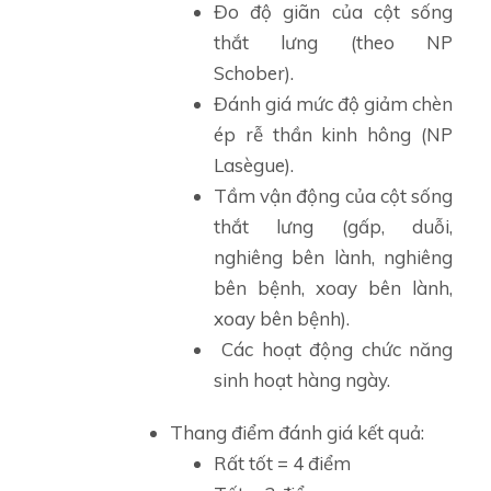
Đo độ giãn của cột sống
thắt lưng (theo NP
Schober).
Đánh giá mức độ giảm chèn
ép rễ thần kinh hông (NP
Lasègue).
Tầm vận động của cột sống
thắt lưng (gấp, duỗi,
nghiêng bên lành, nghiêng
bên bệnh, xoay bên lành,
xoay bên bệnh).
Các hoạt động chức năng
sinh hoạt hàng ngày.
Thang điểm đánh giá kết quả:
Rất tốt = 4 điểm