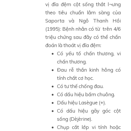
vị đĩa đệm cột sống thắt l¬ưng
theo tiêu chuẩn lâm sàng của
Saporta và Ngô Thanh Hồi
(1995): Bệnh nhân có từ trên 4/6
triệu chứng sau đây có thể chẩn
đoán là thoát vị đĩa đệm:
Có yếu tố chấn thương, vi
chấn thương.
Đau rễ thần kinh hông có
tính chất cơ học.
Có tư thế chống đau.
Có dấu hiệu bấm chuông.
Dấu hiệu Lasègue (+).
Có dấu hiệu gãy góc cột
sống (Dèjèrine).
Chụp cắt lớp vi tính hoặc