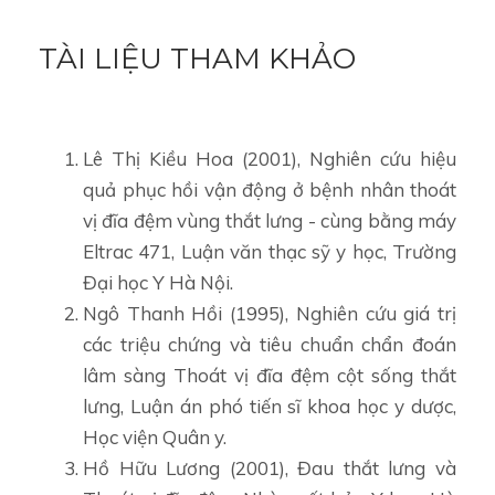
TÀI LIỆU THAM KHẢO
Lê Thị Kiều Hoa (2001), Nghiên cứu hiệu
quả phục hồi vận động ở bệnh nhân thoát
vị đĩa đệm vùng thắt lưng - cùng bằng máy
Eltrac 471, Luận văn thạc sỹ y học, Trường
Đại học Y Hà Nội.
Ngô Thanh Hồi (1995), Nghiên cứu giá trị
các triệu chứng và tiêu chuẩn chẩn đoán
lâm sàng Thoát vị đĩa đệm cột sống thắt
lưng, Luận án phó tiến sĩ khoa học y dược,
Học viện Quân y.
Hồ Hữu Lương (2001), Đau thắt lưng và