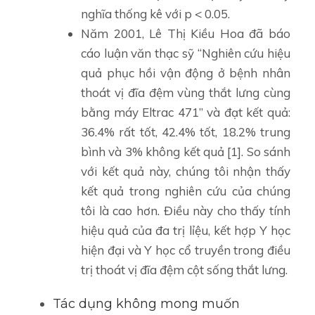
nghĩa thống kê với p < 0.05.
Năm 2001, Lê Thị Kiều Hoa đã báo
cáo luận văn thạc sỹ “Nghiên cứu hiệu
quả phục hồi vận động ở bệnh nhân
thoát vị đĩa đệm vùng thắt lưng cùng
bằng máy Eltrac 471” và đạt kết quả:
36.4% rất tốt, 42.4% tốt, 18.2% trung
bình và 3% không kết quả [1]. So sánh
với kết quả này, chúng tôi nhận thấy
kết quả trong nghiên cứu của chúng
tôi là cao hơn. Điều này cho thấy tính
hiệu quả của đa trị lỉệu, kết hợp Y học
hiện đại và Y học cổ truyền trong điều
trị thoát vị đĩa đệm cột sống thắt lưng.
Tác dụng không mong muốn