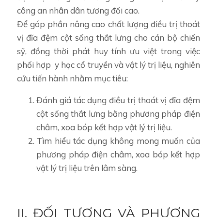
công an nhân dân tương đối cao.
Để góp phần nâng cao chất lượng điều trị thoát
vị đĩa đệm cột sống thắt lưng cho cán bộ chiến
sỹ, đồng thời phát huy tính ưu việt trong việc
phối hợp y học cổ truyền và vật lý trị liệu, nghiên
cứu tiến hành nhằm mục tiêu:
Đánh giá tác dụng điều trị thoát vị đĩa đệm
cột sống thắt lưng bằng phương pháp điện
châm, xoa bóp kết hợp vật lý trị liệu.
Tìm hiểu tác dụng không mong muốn của
phương pháp điện châm, xoa bóp kết hợp
vật lý trị liệu trên lâm sàng.
II. ĐỐI TƯỢNG VÀ PHƯƠNG