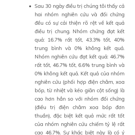
Sau 30 ngày điều trị chúng tôi thấy cả
hai nhóm nghiên cứu và đối chứng
đều có sự cải thiện rõ rệt về kết quả
điều trị chung. Nhóm chứng đạt kết
quả: 16.7% rất tốt, 43.3% tốt, 40%
trung bình và 0% không kết quả.
Nhóm nghiên cứu đạt kết quả: 46.7%
rất tốt, 46.7% tốt, 6.6% trung bình và
0% không kết quả. Kết quả của nhóm
nghiên cứu (phối hợp điện châm, xoa
bóp, từ nhiệt và kéo giãn cột sống) là
cao hơn hẳn so với nhóm đối chứng
(điều trị điện châm xoa bóp đơn
thuần), đặc biệt kết quả mức rất tốt
của nhóm nghiên cứu chiếm tỷ lệ rất
cao 46.7%. Sự khác biệt này là có ý