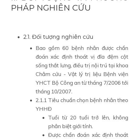
PHÁP NGHIÊN CỨU
2.1. Đối tượng nghiên cứu
Bao gồm 60 bệnh nhân được chẩn
đoán xác định thoát vị đĩa đệm cột
sống thắt lưng, điều trị nội trú tại khoa
Châm cứu - Vật lý trị liệu Bệnh viện
YHCT Bộ Công an từ tháng 7/2006 tới
tháng 10/2007.
2.1.1 Tiêu chuẩn chọn bệnh nhân theo
YHHĐ
Tuổi từ 20 tuổi trở lên, không
phân biệt giới tính.
Được chẩn đoán xác định thoát