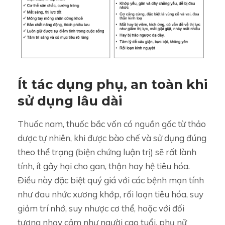
Ít tác dụng phụ, an toàn khi
sử dụng lâu dài
Thuốc nam, thuốc bắc vốn có nguồn gốc từ thảo
dược tự nhiên, khi được bào chế và sử dụng đúng
theo thể trạng (biện chứng luận trị) sẽ rất lành
tính, ít gây hại cho gan, thận hay hệ tiêu hóa.
Điều này đặc biệt quý giá với các bệnh mạn tính
như đau nhức xương khớp, rối loạn tiêu hóa, suy
giảm trí nhớ, suy nhược cơ thể, hoặc với đối
tượng nhạy cảm như người cao tuổi, phụ nữ