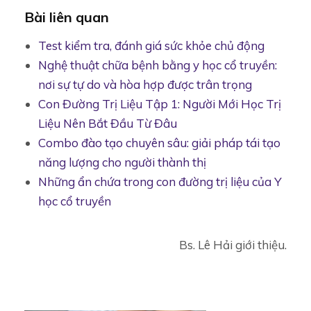
Bài liên quan
Test kiểm tra, đánh giá sức khỏe chủ động
Nghệ thuật chữa bệnh bằng y học cổ truyền:
nơi sự tự do và hòa hợp được trân trọng
Con Đường Trị Liệu Tập 1: Người Mới Học Trị
Liệu Nên Bắt Đầu Từ Đâu
Combo đào tạo chuyên sâu: giải pháp tái tạo
năng lượng cho người thành thị
Những ẩn chứa trong con đường trị liệu của Y
học cổ truyền
Bs. Lê Hải giới thiệu.