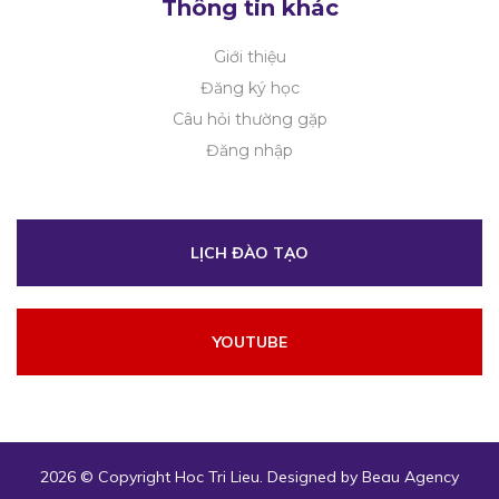
Thông tin khác
Giới thiệu
Đăng ký học
Câu hỏi thường gặp
Đăng nhập
LỊCH ĐÀO TẠO
YOUTUBE
2026 © Copyright
Hoc Tri Lieu
. Designed by
Beau Agency