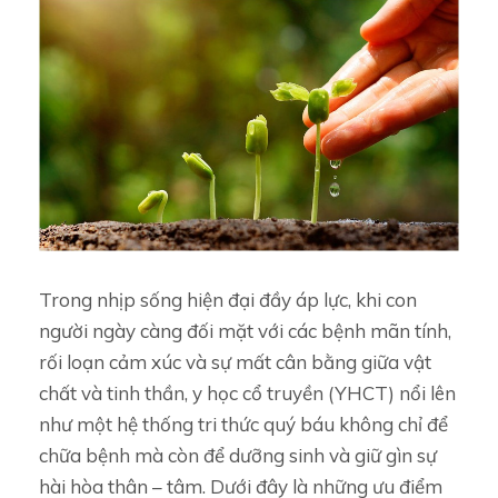
Trong nhịp sống hiện đại đầy áp lực, khi con
người ngày càng đối mặt với các bệnh mãn tính,
rối loạn cảm xúc và sự mất cân bằng giữa vật
chất và tinh thần, y học cổ truyền (YHCT) nổi lên
như một hệ thống tri thức quý báu không chỉ để
chữa bệnh mà còn để dưỡng sinh và giữ gìn sự
hài hòa thân – tâm. Dưới đây là những ưu điểm