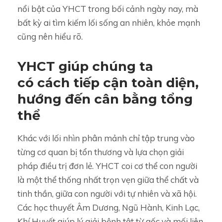
nổi bật của YHCT trong bối cảnh ngày nay, mà
bất kỳ ai tìm kiếm lối sống an nhiên, khỏe mạnh
cũng nên hiểu rõ.
YHCT giúp chúng ta
có cách tiếp cận toàn diện,
hướng đến cân bằng tổng
thể
Khác với lối nhìn phân mảnh chỉ tập trung vào
từng cơ quan bị tổn thương và lựa chọn giải
pháp điều trị đơn lẻ. YHCT coi cơ thể con người
là một thể thống nhất trọn vẹn giữa thể chất và
tinh thần, giữa con người với tự nhiên và xã hội.
Các học thuyết Âm Dương, Ngũ Hành, Kinh Lạc,
Khí Huyết giúp lý giải bệnh tật từ gốc và mối liên