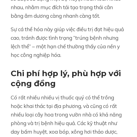
nhau, nhằm mục đích tái tạo trạng thái cân
bằng âm dương càng nhanh càng tốt.
Sự cá thể hóa này giúp việc điều trị đạt hiệu quả
cao, tránh được tình trạng “trúng bệnh nhưng
lệch thể” – một hạn chế thường thấy của nền y
học công nghiệp hóa.
Chi phí hợp lý, phù hợp với
cộng đồng
Có rất nhiều nhiều vị thuốc quý có thể trồng
hoặc khai thác tại địa phương, và cũng có rất
nhiều loại cây hoa trong vườn nhà có khả năng
phòng và trị bệnh hiệu quả. Các kỹ thuật như
day bấm huyệt, xoa bóp, xông hơi thảo dược,