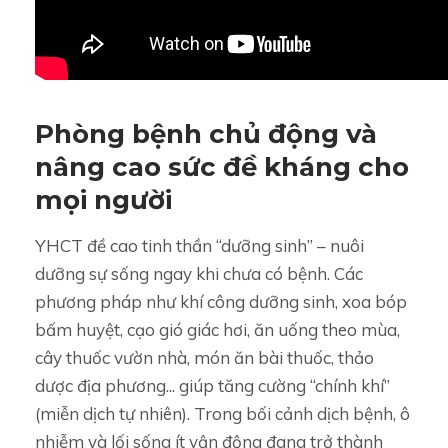
Phòng bệnh chủ động và
nâng cao sức đề kháng cho
mọi người
YHCT đề cao tinh thần “dưỡng sinh” – nuôi
dưỡng sự sống ngay khi chưa có bệnh. Các
phương pháp như khí công dưỡng sinh, xoa bóp
bấm huyệt, cạo gió giác hơi, ăn uống theo mùa,
cây thuốc vườn nhà, món ăn bài thuốc, thảo
dược địa phương... giúp tăng cường “chính khí”
(miễn dịch tự nhiên). Trong bối cảnh dịch bệnh, ô
nhiễm và lối sống ít vận động đang trở thành