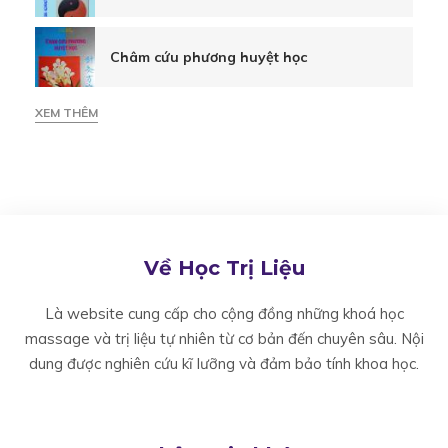
Châm cứu phương huyệt học
XEM THÊM
Về Học Trị Liệu
Là website cung cấp cho cộng đồng những khoá học
massage và trị liệu tự nhiên từ cơ bản đến chuyên sâu. Nội
dung được nghiên cứu kĩ lưỡng và đảm bảo tính khoa học.