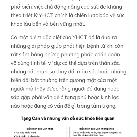
phổ biến, việc chủ động nâng cao sức đề kháng
theo triết lý YHCT chính là chiến lược bảo vệ sức
khỏe lâu bền và bền vững nhất.
Có một điểm đặc biệt của YHCT đó là đưa ra
những giải pháp giúp phát hiện bệnh từ khi còn
rất sớm bằng những phương pháp chẩn đoán
vô cùng tinh tế. Ví dụ: có thể dựa trên thần sắc,
những nốt mụn, sự thay đổi màu sắc hoặc những
biến đổi bất thường trên gương mặt của một
người mà thấy được rằng người đó đang hoặc
sắp gặp phải vấn đề ở tạng phủ hoặc kinh lạc
nào hoặc đang có vấn đề gì trong tâm trạng.