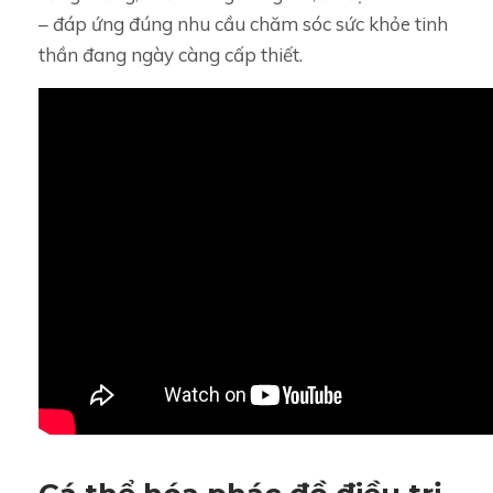
– đáp ứng đúng nhu cầu chăm sóc sức khỏe tinh
thần đang ngày càng cấp thiết.