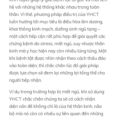
hệ với những hệ thống khác nhau trong toàn
thân. Vì thế, phương pháp điều trị của YHCT
luôn hướng tới mục tiêu là điều hòa âm dương,
khai thông kinh mạch, dưỡng sinh ngũ tạng –
một cách tiếp cận rất phù hợp để giải quyết các
chứng bệnh do stress, mất ngủ, suy nhược thần
kinh mà y học hiện nay còn nhiều lúng túng. Một
khi bệnh tật được nhìn nhận theo cách thấu đáo
vào toàn diện, thì chắc chắn lúc đó giải pháp
được lựa chọn sẽ đem lại những lợi tổng thể cho
người tiếp nhận.
Ví dụ trong trường hợp bị mất ngủ, khi sử dụng
YHCT chắc chắn chúng ta sẽ có cách nhận
diện vấn đề không chỉ là của hệ thần kinh, não
bộ mà nó còn có nhiều sự liên quan đến những