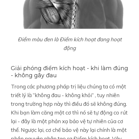
Điểm màu đen là Điểm kích hoạt đang hoạt
động
Giải phóng điểm kích hoạt - khi làm đúng
- không gây đau
Trong các phương pháp trị liệu chúng ta có một
triết lý là “không đau - không khỏi” , tuy nhiên
trong trường hợp này thì điều đó sẽ không đúng.
Khi bạn làm căng một cơ thì nó sẽ tự động co rút
lại - đây là một phản xạ bảo vệ tự nhiên của cơ
thể. Ngược lại, cơ chế bảo vệ này lại chính là một
phần nguyên nhân tạo ra Điểm kích hoạt. Vậy