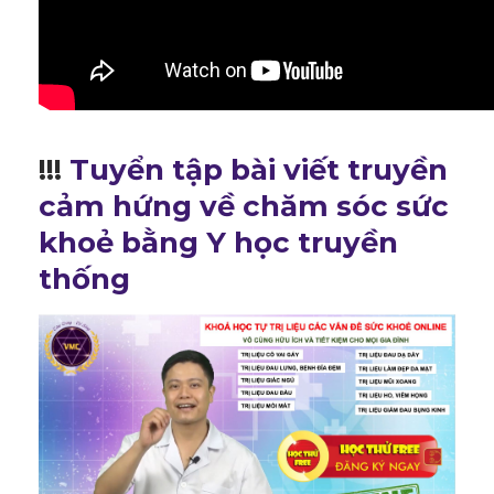
!!!
Tuyển tập bài viết truyền
cảm hứng về chăm sóc sức
khoẻ bằng Y học truyền
thống