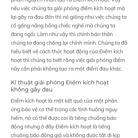
nếu việc chúng ta giải phóng điểm kích hoạt mà
lại gây ra đau đớn thì nó giống như việc chúng ta
cố gắng nâng bổng chiếc nghế mà chúng ta
đang ngồi. Làm như vậy thì chính bản thân
chúng ta đang chống lại chính mình. Chúng ta đã
hiểu biết về cách thức hoạt động của Điểm kích
hoạt thì chúng ta biết rằng việc giải phóng điểm
này cần phải không tạo ra một điểm đau khác.
Kĩ thuật giải phóng Điểm kích hoạt
không gây đau
Điểm kích hoạt là một kết quả của một phản
ứng bảo vệ cơ thể trong các tình huống nguy
hiểm, nó có thể được coi là tiếng chuông báo
động nhưng ở đây Điểm kích hoạt là tiếng
chuông báo động giả và không được tắt đi kịp