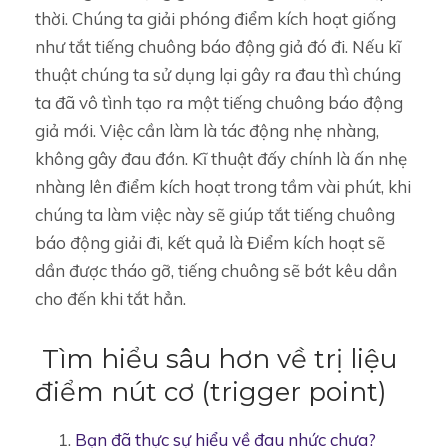
thời. Chúng ta giải phóng điểm kích hoạt giống
như tắt tiếng chuông báo động giả đó đi. Nếu kĩ
thuật chúng ta sử dụng lại gây ra đau thì chúng
ta đã vô tình tạo ra một tiếng chuông báo động
giả mới. Việc cần làm là tác động nhẹ nhàng,
không gây đau đớn. Kĩ thuật đấy chính là ấn nhẹ
nhàng lên điểm kích hoạt trong tầm vài phút, khi
chúng ta làm việc này sẽ giúp tắt tiếng chuông
báo động giải đi, kết quả là Điểm kích hoạt sẽ
dần được tháo gỡ, tiếng chuông sẽ bớt kêu dần
cho đến khi tắt hẳn.
Tìm hiểu sâu hơn về trị liệu
điểm nút cơ (trigger point)
Bạn đã thực sự hiểu về đau nhức chưa?