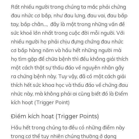
Rất nhiều người trong chúng ta mắc phải chứng
đau nhức cơ bắp, như đau lưng, đau vai, đau bắp
tay, bắp chân…, đây là một trong những vấn đề
sức khoẻ lớn nhất trong cuộc đời mỗi người. Với
nhiều người họ phải chịu đựng chứng đau nhức
cơ bắp hàng năm và hầu hết những người mà
họ tìm gặp để chữa bệnh thì đều không giải thích
một cách thật sự thấu đáo về nguyên nhân gây
ra chứng bệnh này. Tuy vậy, đã có một cách giải
thích hết sức khoa học và thấu đáo về chứng đau
nhức này, mà không phải ai cũng biết đó là Điểm
kích hoạt (Trigger Point)
Điểm kích hoạt (Trigger Points)
Hầu hết trong chúng ta đều có những điểm này
trong cơ thể tuy nhiên chúng thường ở dạng