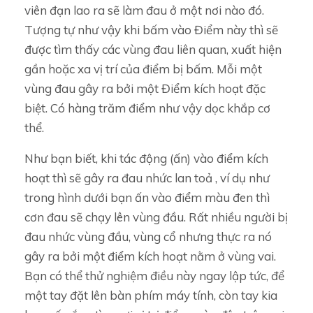
viên đạn lao ra sẽ làm đau ở một nơi nào đó.
Tượng tự như vậy khi bấm vào Điểm này thì sẽ
được tìm thấy các vùng đau liên quan, xuất hiện
gần hoặc xa vị trí của điểm bị bấm. Mỗi một
vùng đau gây ra bởi một Điểm kích hoạt đặc
biệt. Có hàng trăm điểm như vậy dọc khắp cơ
thể.
Như bạn biết, khi tác động (ấn) vào điểm kích
hoạt thì sẽ gây ra đau nhức lan toả , ví dụ như
trong hình dưới bạn ấn vào điểm màu đen thì
cơn đau sẽ chạy lên vùng đầu. Rất nhiều người bị
đau nhức vùng đầu, vùng cổ nhưng thực ra nó
gây ra bởi một điểm kích hoạt nằm ở vùng vai.
Bạn có thể thử nghiệm điều này ngay lập tức, để
một tay đặt lên bàn phím máy tính, còn tay kia