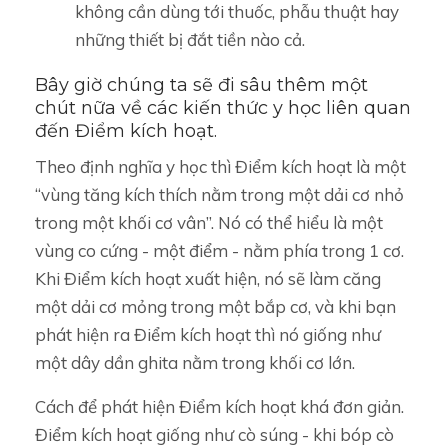
không cần dùng tới thuốc, phẫu thuật hay
những thiết bị đắt tiền nào cả.
Bây giờ chúng ta sẽ đi sâu thêm một
chút nữa về các kiến thức y học liên quan
đến Điểm kích hoạt.
Theo định nghĩa y học thì Điểm kích hoạt là một
“vùng tăng kích thích nằm trong một dải cơ nhỏ
trong một khối cơ vân”. Nó có thể hiểu là một
vùng co cứng - một điểm - nằm phía trong 1 cơ.
Khi Điểm kích hoạt xuất hiện, nó sẽ làm căng
một dải cơ mỏng trong một bắp cơ, và khi bạn
phát hiện ra Điểm kích hoạt thì nó giống như
một dây dần ghita nằm trong khối cơ lớn.
Cách để phát hiện Điểm kích hoạt khá đơn giản.
Điểm kích hoạt giống như cò súng - khi bóp cò