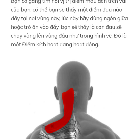
bạn cố gắng tìm nơi vị trị điểm màu đên trên vai
của bạn, có thể bạn sẽ thấy một điểm đau nào
đấy tại nơi vùng này, lúc này hãy dùng ngón giữa
hoặc trỏ ấn vào đấy, bạn sẽ thấy là cơn đau sẽ
chạy vòng lên vùng đầu như trong hình vẽ. Đó là
một Điểm kích hoạt đang hoạt động.