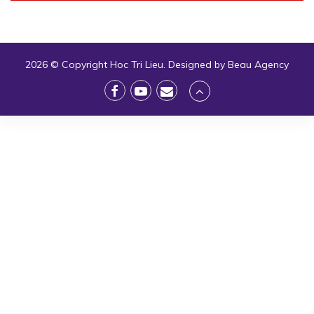
2026 © Copyright
Hoc Tri Lieu
. Designed by
Beau Agency