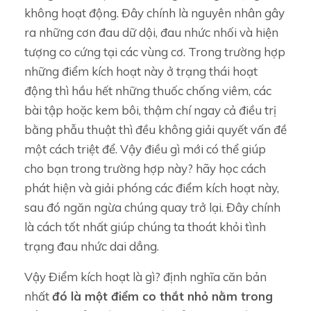
không hoạt động. Đây chính là nguyên nhân gây
ra những cơn đau dữ dội, đau nhức nhối và hiện
tượng co cứng tại các vùng cơ. Trong trường hợp
những điểm kích hoạt này ở trạng thái hoạt
động thì hầu hết những thuốc chống viêm, các
bài tập hoặc kem bôi, thậm chí ngay cả điều trị
bằng phẫu thuật thì đều không giải quyết vấn đề
một cách triệt để. Vậy điều gì mới có thể giúp
cho bạn trong trường hợp này? hãy học cách
phát hiện và giải phóng các điểm kích hoạt này,
sau đó ngăn ngừa chúng quay trở lại. Đây chính
là cách tốt nhất giúp chúng ta thoát khỏi tình
trạng đau nhức dai dẳng.
Vậy Điểm kích hoạt là gì? định nghĩa căn bản
nhất
đó là một điểm co thắt nhỏ nằm trong