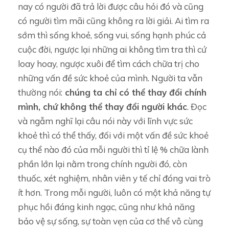
nay có người đã trả lời được câu hỏi đó và cũng
có người tìm mãi cũng không ra lời giải. Ai tìm ra
sớm thì sống khoẻ, sống vui, sống hạnh phúc cả
cuộc đời, ngược lại những ai không tìm tra thì cứ
loay hoay, ngược xuôi để tìm cách chữa trị cho
những vấn đề sức khoẻ của mình. Người ta vẫn
thường nói:
chúng ta chỉ có thể thay đổi chính
mình, chứ không thể thay đổi người khác
. Đọc
và ngẫm nghĩ lại câu nói này với lĩnh vực sức
khoẻ thì có thể thấy, đối với một vấn đề sức khoẻ
cụ thể nào đó của mỗi người thì tỉ lệ % chữa lành
phần lớn lại nằm trong chính người đó, còn
thuốc, xét nghiệm, nhân viên y tế chỉ đóng vai trò
ít hơn. Trong mỗi người, luôn có một khả năng tự
phục hồi đáng kinh ngạc, cũng như khả năng
bảo vệ sự sống, sự toàn vẹn của cơ thể vô cùng