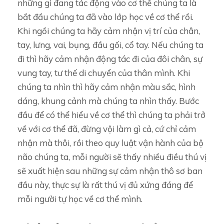
những gì đang tác động vào cơ thể chúng ta là
bắt đầu chúng ta đã vào lớp học về cơ thể rồi.
Khi ngồi chúng ta hãy cảm nhận vị trí của chân,
tay, lưng, vai, bụng, đầu gối, cổ tay. Nếu chúng ta
đi thì hãy cảm nhận động tác đi của đôi chân, sự
vung tay, tư thế di chuyển của thân mình. Khi
chúng ta nhìn thì hãy cảm nhận màu sắc, hình
dáng, khung cảnh mà chúng ta nhìn thấy. Bước
đầu để có thể hiểu về cơ thể thì chúng ta phải trở
về với cơ thể đã, đừng vội làm gì cả, cứ chỉ cảm
nhận mà thôi, rồi theo quy luật vận hành của bộ
não chúng ta, mỗi người sẽ thấy nhiều điều thú vị
sẽ xuất hiện sau những sự cảm nhận thô sơ ban
đầu này, thực sự là rất thú vị đủ xứng đáng để
mỗi người tự học về cơ thể mình.