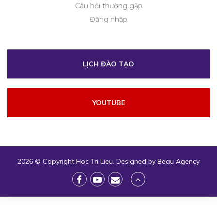
Câu hỏi thường gặp
Đăng nhập
LỊCH ĐÀO TẠO
YOUTUBE
2026 © Copyright
Hoc Tri Lieu
. Designed by
Beau Agency