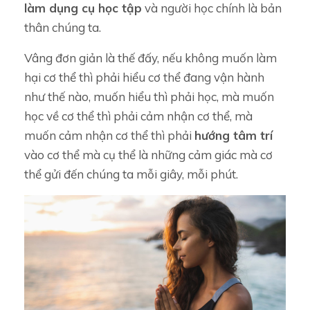
làm dụng cụ học tập
và người học chính là bản
thân chúng ta.
Vâng đơn giản là thế đấy, nếu không muốn làm
hại cơ thể thì phải hiểu cơ thể đang vận hành
như thế nào, muốn hiểu thì phải học, mà muốn
học về cơ thể thì phải cảm nhận cơ thể, mà
muốn cảm nhận cơ thể thì phải
hướng tâm trí
vào cơ thể mà cụ thể là những cảm giác mà cơ
thể gửi đến chúng ta mỗi giây, mỗi phút.