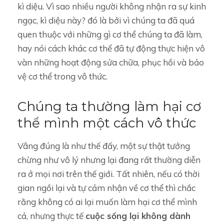
kì diệu. Vì sao nhiều người không nhận ra sự kinh
ngạc, kì diệu này? đó là bởi vì chúng ta đã quá
quen thuộc với những gì cơ thể chúng ta đã làm,
hay nói cách khác cơ thể đã tự động thực hiện vô
vàn những hoạt động sửa chữa, phục hồi và bảo
vệ cơ thể trong vô thức.
Chúng ta thường làm hại cơ
thể mình một cách vô thức
Vâng đúng là như thế đấy, một sự thật tưởng
chừng như vô lý nhưng lại đang rất thường diễn
ra ở mọi nơi trên thế giới. Tất nhiên, nếu có thời
gian ngồi lại và tự cảm nhận về cơ thể thì chắc
rằng không có ai lại muốn làm hại cơ thể mình
cả, nhưng thực tế
cuộc sống lại không dành