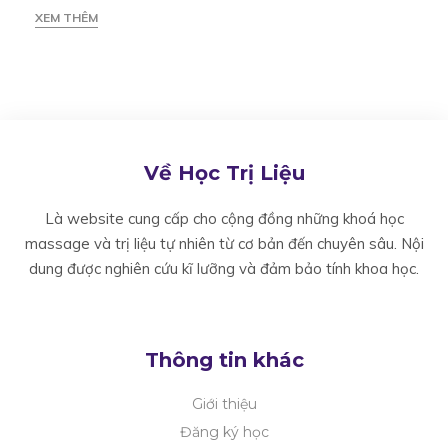
sóc
XEM THÊM
sức
khoẻ
Về Học Trị Liệu
cho
Là website cung cấp cho cộng đồng những khoá học
massage và trị liệu tự nhiên từ cơ bản đến chuyên sâu. Nội
mình?
dung được nghiên cứu kĩ lưỡng và đảm bảo tính khoa học.
Thông tin khác
Giới thiệu
Đăng ký học