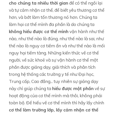
cho chúng ta nhiều thời gian
để có thể ngồi lại
và tự cảm nhận cơ thể, để biết yêu thương cơ thể
hơn, và bớt làm tổn thương nó hơn. Chúng ta
làm hại cơ thể mình đa phần là do chúng ta
không hiểu được cơ thể mình
vận hành như thế
nào, như thế nào là đúng, như thế nào là sai, như
thế nào là nguy cơ tiềm ẩn và như thế nào là mối
nguy hại tiềm tàng. Những kiến thức về cơ thể
người, về sức khoẻ và sự vận hành cơ thể một
phần được giảng dạy, giải thích và phân tích
trong hệ thống các trường y tế như Đại học,
Trung cấp, Cao đẳng... tuy nhiên sự giảng dạy
này chỉ giúp chúng ta
hiểu được một phần
về sự
hoạt động của cơ thể mình mà thôi, không phải
toàn bộ. Để hiểu về cơ thể mình thì hãy lấy chính
cơ thể làm trường lớp, lấy cảm nhận cơ thể