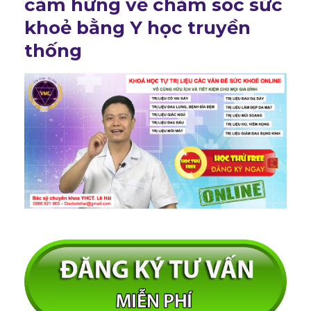
cảm hứng về chăm sóc sức
khoẻ bằng Y học truyền
thống