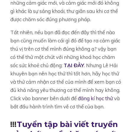
những cảm giác mới, và cảm giác mới đó không
gì khác là sự sảng khoái, thư giãn sau khi cơ thể
được chăm sóc đúng phương pháp.
Tất nhiên, nếu bạn đã đọc đến đây thì thể nào
bạn cũng muốn làm cái gì đó để tạo ra cảm giác
thú vị trên cơ thể mình đúng không ạ? vậy bạn
có thể thử một chút với những khoá học chăm
sóc sức khoẻ chủ động:
TẠI ĐÂY
. Nhưng Lê Hải
khuyên bạn nên học thử thì tốt hơn, hãy học thử
và thử cảm nhận cơ thể của mình để xem bạn có
đủ khả năng yêu thương cơ thể mình hay không.
Click vào banner bên dưới để
đăng kí học thử
và
bắt đầu hành trình tìm về cơ thể của bạn.
!!!
Tuyển tập bài viết truyền