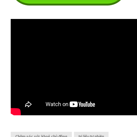
Chăm sóc sức khoẻ chủ động
trị liệu tự nhiên