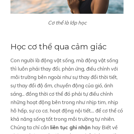
Cơ thể là lớp học
Học cơ thể qua cảm giác
Con người là động vật sống, mà động vật sống
thì luôn phải thay đổi, phản ứng, điều chỉnh với
môi trường bên ngoài như sự thay đổi thời tiết,
sự thay đổi độ ẩm, chuyển động của gió, ánh
sáng... đồng thời cơ thể đó phải tự điều chỉnh
những hoạt động bên trong như nhịp tim, nhịp
hô hấp, sự co cơ, hoạt động nội tiết.... để cơ thể có
khả năng sống tốt trong môi trường tự nhiên.
Chúng ta chỉ cần
liên tục ghi nhận
hay Biết về